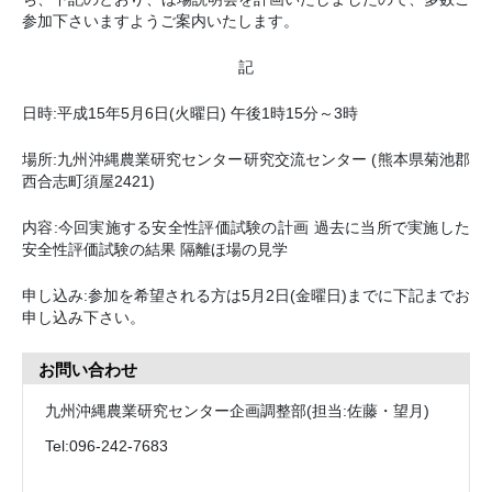
参加下さいますようご案内いたします。
記
日時:平成15年5月6日(火曜日) 午後1時15分～3時
場所:九州沖縄農業研究センター研究交流センター (熊本県菊池郡
西合志町須屋2421)
内容:今回実施する安全性評価試験の計画 過去に当所で実施した
安全性評価試験の結果 隔離ほ場の見学
申し込み:参加を希望される方は5月2日(金曜日)までに下記までお
申し込み下さい。
お問い合わせ
九州沖縄農業研究センター企画調整部(担当:佐藤・望月)
Tel:096-242-7683