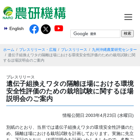
English
ホーム
プレスリリース・広報
プレスリリース
九州沖縄農業研究センター
遺伝子組換えワタの隔離ほ場における環境安全性評価のための栽培試験に関
するほ場説明会のご案内
プレスリリース
遺伝子組換えワタの隔離ほ場における環境
安全性評価のための栽培試験に関するほ場
説明会のご案内
情報公開日:2003年4月23日 (水曜日)
別紙のとおり、当所では遺伝子組換えワタの環境安全性評価のた
め、隔離ほ場における栽培試験を計画しております。実施に先立
ち、下記のとおり、ほ場説明会を計画いたしましたので、多数ご