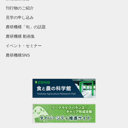
刊行物のご紹介
見学の申し込み
農研機構「旬」の話題
農研機構 動画集
イベント・セミナー
農研機構SNS