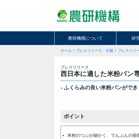
農研機構について
研
ホーム
プレスリリース・広報
プレスリリ
プレスリリース
西日本に適した米粉パン
- ふくらみの良い米粉パンができま
ポイント
米粉のつぶが細かく、でんぷんの損