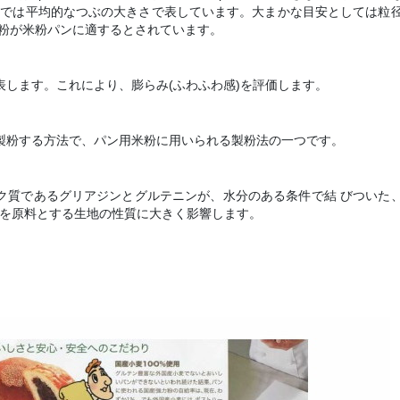
こでは平均的なつぶの大きさで表しています。大まかな目安としては粒
る米粉が米粉パンに適するとされています。
します。これにより、膨らみ(ふわふわ感)を評価します。
製粉する方法で、パン用米粉に用いられる製粉法の一つです。
ク質であるグリアジンとグルテニンが、水分のある条件で結 びついた
を原料とする生地の性質に大きく影響します。