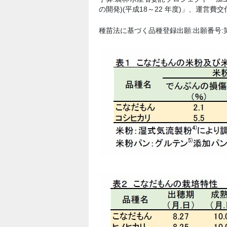
の開発)(平成18～22 年度)」、運営費交
種苗法に基づく品種登録出願:出願番号:第2