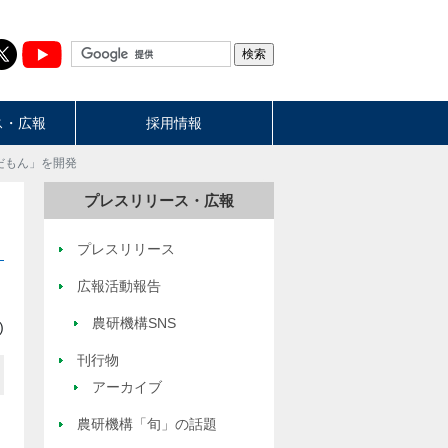
ス・広報
採用情報
だもん」を開発
プレスリリース・広報
プレスリリース
広報活動報告
農研機構SNS
)
刊行物
アーカイブ
農研機構「旬」の話題