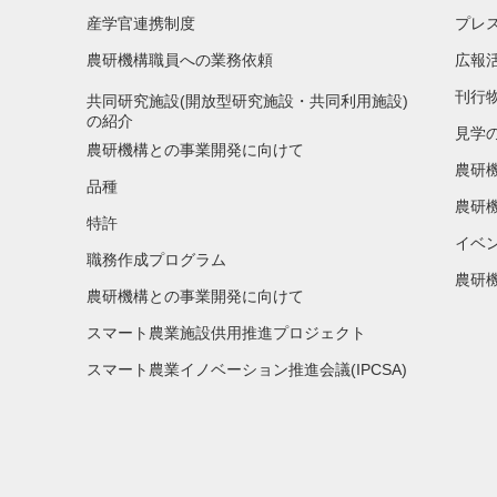
産学官連携制度
プレ
農研機構職員への業務依頼
広報
刊行
共同研究施設(開放型研究施設・共同利用施設)
の紹介
見学
農研機構との事業開発に向けて
農研
品種
農研
特許
イベ
職務作成プログラム
農研機
農研機構との事業開発に向けて
スマート農業施設供用推進プロジェクト
スマート農業イノベーション推進会議(IPCSA)