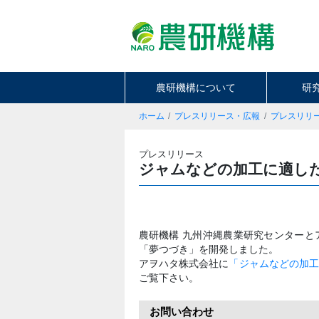
農研機構について
研
ホーム
プレスリリース・広報
プレスリリ
プレスリリース
ジャムなどの加工に適し
農研機構 九州沖縄農業研究センター
「夢つづき」を開発しました。
アヲハタ株式会社に
「ジャムなどの加
ご覧下さい。
お問い合わせ