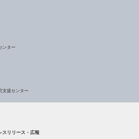
センター
究支援センター
レスリリース・広報