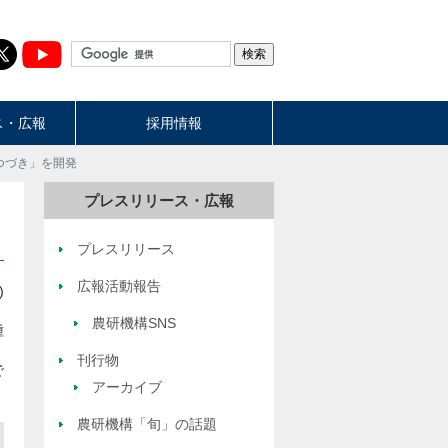
ス・広報
採用情報
つづき」を開発
プレスリリース・広報
プレスリリース
広報活動報告
)
農研機構SNS
種
刊行物
で
アーカイブ
農研機構「旬」の話題