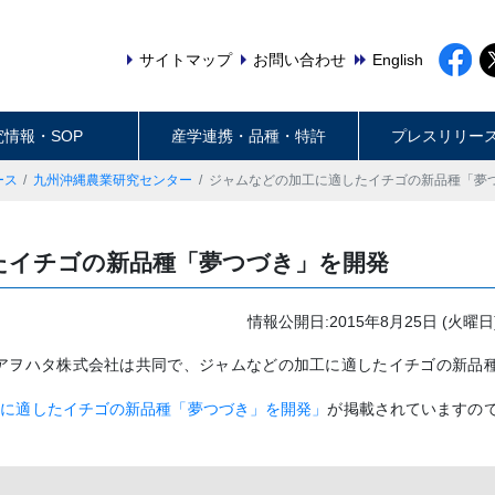
サイトマップ
お問い合わせ
English
究情報・SOP
産学連携・品種・特許
プレスリリー
ース
九州沖縄農業研究センター
ジャムなどの加工に適したイチゴの新品種「夢
たイチゴの新品種「夢つづき」を開発
情報公開日:2015年8月25日 (火曜日
とアヲハタ株式会社は共同で、ジャムなどの加工に適したイチゴの新品
工に適したイチゴの新品種「夢つづき」を開発」
が掲載されていますの