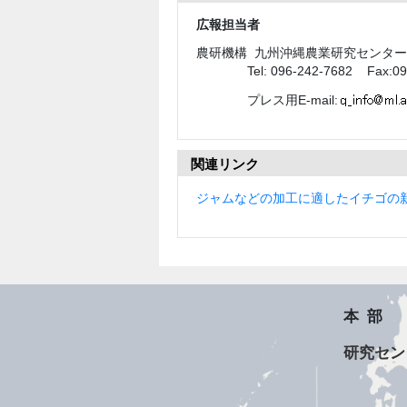
広報担当者
農研機構 九州沖縄農業研究センター
Tel: 096-242-7682 Fax:096
プレス用E-mail:
関連リンク
ジャムなどの加工に適したイチゴの
本部
研究セン