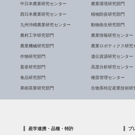
中日本農業研究センター
農業環境研究部門
西日本農業研究センター
植物防疫研究部門
九州沖縄農業研究センター
動物衛生研究部門
農村工学研究部門
農業情報研究センター
農業機械研究部門
農業ロボティクス研究
作物研究部門
遺伝資源研究センター
畜産研究部門
高度分析研究センター
食品研究部門
種苗管理センター
果樹茶業研究部門
生物系特定産業技術研
産学連携・品種・特許
プ