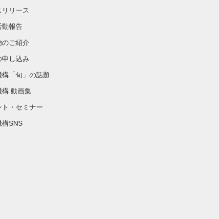
スリリース
活動報告
物のご紹介
の申し込み
機構「旬」の話題
機構 動画集
ント・セミナー
構SNS