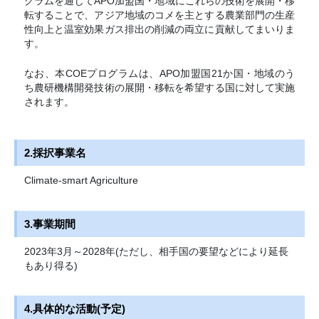
グラムを通じてAPO加盟国・地域にこれらの技術を展開・移
転することで、アジア地域のコメを主とする農業部門の生産
性向上と温室効果ガス排出の削減の両立に貢献してまいりま
す。
なお、本COEプログラムは、APO加盟国21か国・地域のう
ち農研機構開発技術の展開・移転を希望する国に対して実施
されます。
2.採択事業名
Climate-smart Agriculture
3.事業期間
2023年3月～2028年(ただし、相手国の要望などにより延長
もあり得る)
4.具体的な活動(予定)