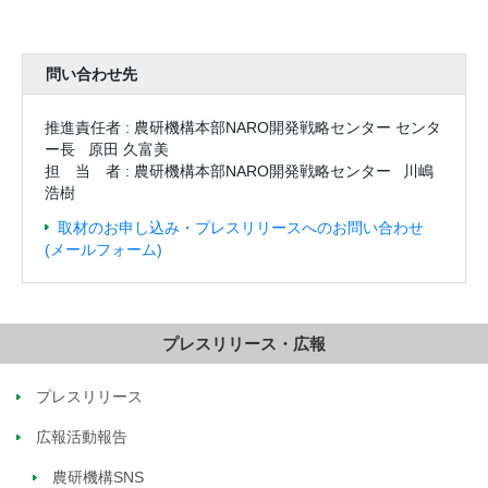
問い合わせ先
推進責任者 : 農研機構本部NARO開発戦略センター センタ
ー長
原田 久富美
担当
者 : 農研機構本部NARO開発戦略センター
川嶋
浩樹
取材のお申し込み・プレスリリースへのお問い合わせ
(メールフォーム)
プレスリリース・広報
プレスリリース
広報活動報告
農研機構SNS