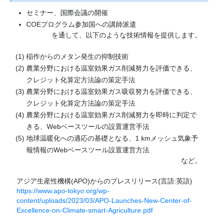
セミナー、国際会議の開催
COEプログラム参加国への講師派遣
を通して、以下のような技術情報を提供します。
稲作からのメタン発生の抑制技術
農業分野における温室効果ガス削減努力を評価できる、
クレジット化算定方法論の策定手法
農業分野における温室効果ガス吸収努力を評価できる、
クレジット化算定方法論の策定手法
農業分野における温室効果ガス削減努力を即時に判定で
きる、Webベースツールの設置運営手法
地球温暖化への適応の基礎となる、1 kmメッシュ気象予
報情報のWebベースツール設置運営方法
など。
アジア生産性機構(APO)からのプレスリリース(言語:英語)
https://www.apo-tokyo.org/wp-
content/uploads/2023/03/APO-Launches-New-Center-of-
Excellence-on-Climate-smart-Agriculture.pdf