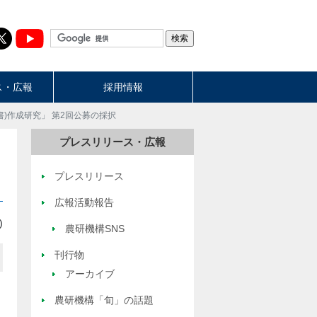
ス・広報
採用情報
書)作成研究」 第2回公募の採択
プレスリリース・広報
プレスリリース
広報活動報告
)
農研機構SNS
刊行物
アーカイブ
農研機構「旬」の話題