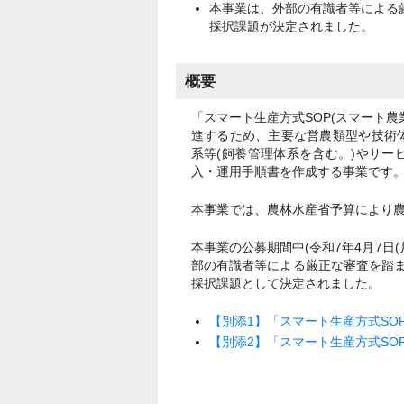
本事業は、外部の有識者等による
採択課題が決定されました。
概要
「スマート生産方式SOP(スマート
進するため、主要な営農類型や技術
系等(飼養管理体系を含む。)やサ
入・運用手順書を作成する事業です
本事業では、農林水産省予算により
本事業の公募期間中(令和7年4月7日(
部の有識者等による厳正な審査を踏
採択課題として決定されました。
【別添1】「スマート生産方式SO
【別添2】「スマート生産方式SO