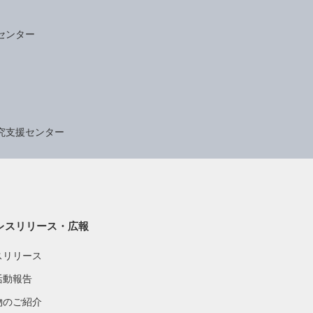
センター
究支援センター
レスリリース・広報
スリリース
活動報告
物のご紹介