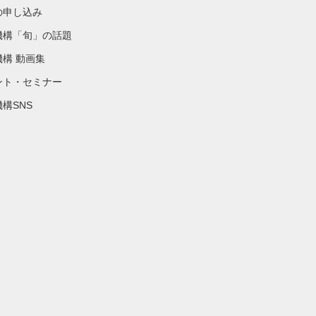
の申し込み
機構「旬」の話題
機構 動画集
ント・セミナー
構SNS