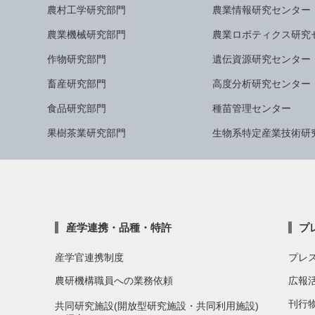
農村工学研究部門
農業情報研究センター
農業機械研究部門
農業ロボティクス研究
作物研究部門
遺伝資源研究センター
畜産研究部門
高度分析研究センター
食品研究部門
種苗管理センター
果樹茶業研究部門
生物系特定産業技術研
産学連携・品種・特許
プ
産学官連携制度
プレ
農研機構職員への業務依頼
広報
刊行
共同研究施設(開放型研究施設・共同利用施設)