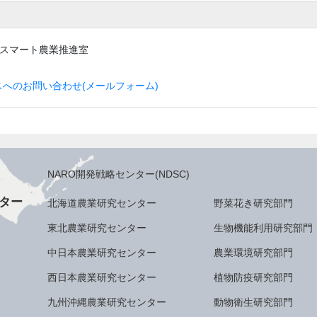
・スマート農業推進室
へのお問い合わせ(メールフォーム)
NARO開発戦略センター(NDSC)
ター
北海道農業研究センター
野菜花き研究部門
東北農業研究センター
生物機能利用研究部門
中日本農業研究センター
農業環境研究部門
西日本農業研究センター
植物防疫研究部門
九州沖縄農業研究センター
動物衛生研究部門