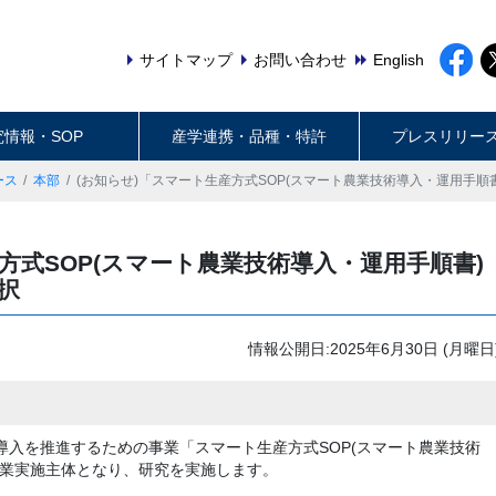
サイトマップ
お問い合わせ
English
究情報・SOP
産学連携・品種・特許
プレスリリー
ース
本部
(お知らせ)「スマート生産方式SOP(スマート農業技術導入・運用手順
方式SOP(スマート農業技術導入・運用手順書)
択
情報公開日:2025年6月30日 (月曜日
導入を推進するための事業「スマート生産方式SOP(スマート農業技術
事業実施主体となり、研究を実施します。