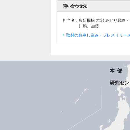
問い合わせ先
担当者 :
農研機構 本部 みどり戦略
川嶋、加藤
取材のお申し込み・プレスリリース
本部
研究セン