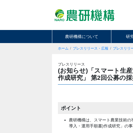
農研機構について
研
ホーム
プレスリリース・広報
プレスリリ
プレスリリース
(お知らせ)「スマート生産
作成研究」 第2回公募の採
ポイント
農研機構は、スマート農業技術の
導入・運用手順書)作成研究」の