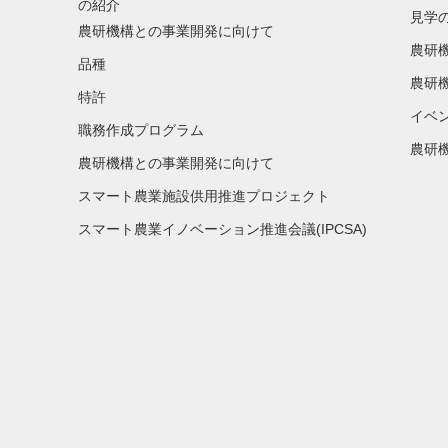
の紹介
見学
農研機構との事業開発に向けて
農研
品種
農研
特許
イベ
職務作成プログラム
農研機
農研機構との事業開発に向けて
スマート農業施設供用推進プロジェクト
スマート農業イノベーション推進会議(IPCSA)