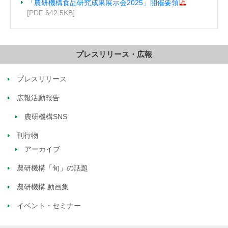
「農研機構食品研究成果展示会2025」開催要領
[PDF:642.5KB]
プレスリリース・広報
プレスリリース
広報活動報告
農研機構SNS
刊行物
アーカイブ
農研機構「旬」の話題
農研機構 動画集
イベント・セミナー