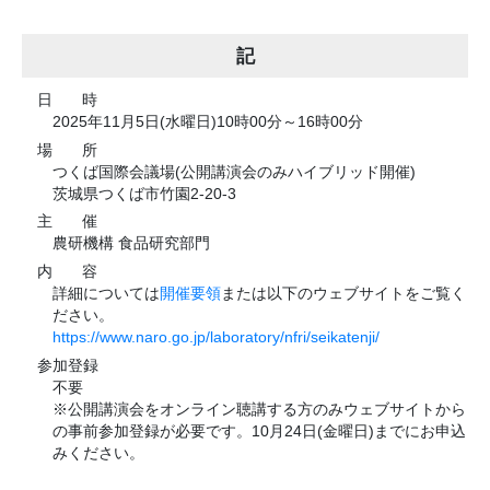
記
日
時
2025年11月5日(水曜日)10時00分～16時00分
場
所
つくば国際会議場(公開講演会のみハイブリッド開催)
茨城県つくば市竹園2-20-3
主
催
農研機構 食品研究部門
内
容
詳細については
開催要領
または以下のウェブサイトをご覧く
ださい。
https://www.naro.go.jp/laboratory/nfri/seikatenji/
参加登録
不要
※公開講演会をオンライン聴講する方のみウェブサイトから
の事前参加登録が必要です。10月24日(金曜日)までにお申込
みください。