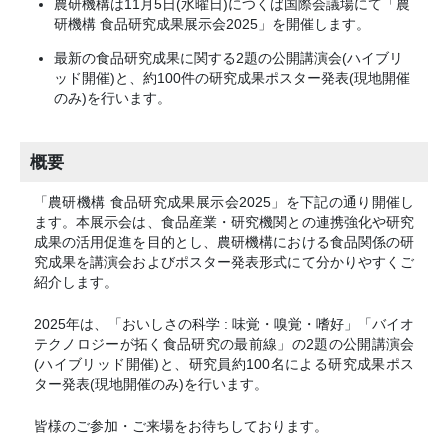
農研機構は11月5日(水曜日)につくば国際会議場にて「農
研機構 食品研究成果展示会2025」を開催します。
最新の食品研究成果に関する2題の公開講演会(ハイブリ
ッド開催)と、約100件の研究成果ポスター発表(現地開催
のみ)を行います。
概要
「農研機構 食品研究成果展示会2025」を下記の通り開催し
ます。本展示会は、食品産業・研究機関との連携強化や研究
成果の活用促進を目的とし、農研機構における食品関係の研
究成果を講演会およびポスター発表形式にて分かりやすくご
紹介します。
2025年は、「おいしさの科学 : 味覚・嗅覚・嗜好」「バイオ
テクノロジーが拓く食品研究の最前線」の2題の公開講演会
(ハイブリッド開催)と、研究員約100名による研究成果ポス
ター発表(現地開催のみ)を行います。
皆様のご参加・ご来場をお待ちしております。