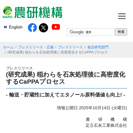
English
ホーム
プレスリリース・広報
プレスリリース
食品研究部門
(研究成果) 稲わらを石灰処理後に高密度化するCaPPAプロセス
プレスリリース
(研究成果) 稲わらを石灰処理後に高密度化
するCaPPAプロセス
- 輸送・貯蔵性に加えてエタノール原料価値も向上! -
情報公開日:2025年10月14日 (火曜日)
農研機
構
足立石灰工業株式会社