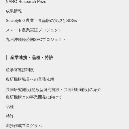
NARO Research Prize
成果情報
Society5.0 農業・食品版の実現とSDGs
スマート農業実証プロジェクト
九州沖縄経済圏SFCプロジェクト
産学連携・品種・特許
産学官連携制度
農研機構職員への業務依頼
共同研究施設(開放型研究施設・共同利用施設)の紹介
農研機構との事業開発に向けて
品種
特許
職務作成プログラム