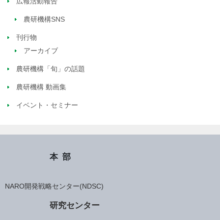
広報活動報告
農研機構SNS
刊行物
アーカイブ
農研機構「旬」の話題
農研機構 動画集
イベント・セミナー
本部
NARO開発戦略センター(NDSC)
研究センター