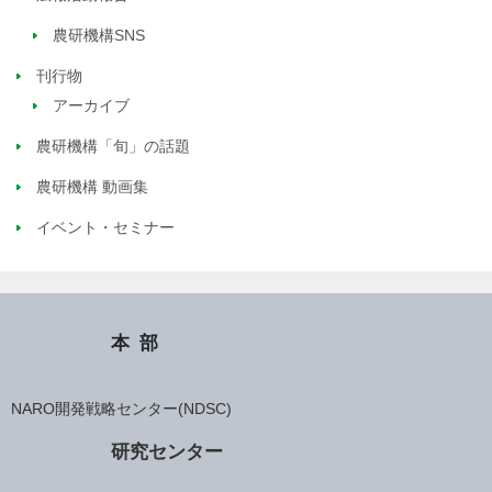
農研機構SNS
刊行物
アーカイブ
農研機構「旬」の話題
農研機構 動画集
イベント・セミナー
本部
NARO開発戦略センター(NDSC)
研究センター