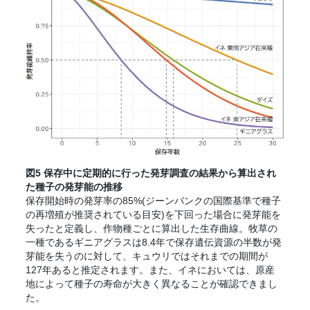
図5 保存中に定期的に行った発芽調査の結果から算出され
た種子の発芽能の推移
保存開始時の発芽率の85%(ジーンバンクの国際基準で種子
の再増殖が推奨されている目安)を下回った場合に発芽能を
失ったと定義し、作物種ごとに算出した生存曲線。牧草の
一種であるギニアグラスは8.4年で保存遺伝資源の半数が発
芽能を失うのに対して、キュウリではそれまでの期間が
127年あると推定されます。また、イネにおいては、原産
地によって種子の寿命が大きく異なることが確認できまし
た。