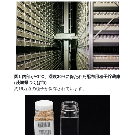
図1 内部が−1
°
C、湿度30%に保たれた配布用種子貯蔵庫
(茨城県つくば市)
約19万点の種子が保存されています。