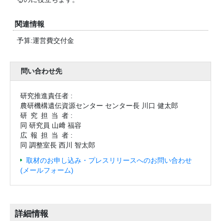
関連情報
予算:運営費交付金
問い合わせ先
研究推進責任者 :
農研機構遺伝資源センター センター長 川口 健太郎
研究担当
者 :
同 研究員 山﨑 福容
広報担当
者 :
同 調整室長 西川 智太郎
取材のお申し込み・プレスリリースへのお問い合わせ
(メールフォーム)
詳細情報