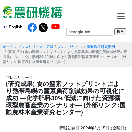
English
ホーム
プレスリリース・広報
プレスリリース
農業環境研究部門
(研究成果) 食の窒素フットプリントにより熱帯島嶼の窒素負荷削減効果の可
視化に成功 ―化学肥料30%低減に向けた資源循環型農畜産業のシナリオ― (外
部リンク:国際農林水産業研究センター)
プレスリリース
(研究成果) 食の窒素フットプリントによ
り熱帯島嶼の窒素負荷削減効果の可視化に
成功 ―化学肥料30%低減に向けた資源循
環型農畜産業のシナリオ― (外部リンク:国
際農林水産業研究センター)
情報公開日:2024年3月15日 (金曜日)