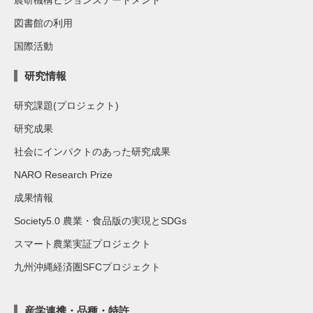
農研機構ビジョンステートメント
図書館の利用
国際活動
研究情報
研究課題(プロジェクト)
研究成果
社会にインパクトのあった研究成果
NARO Research Prize
成果情報
Society5.0 農業・食品版の実現とSDGs
スマート農業実証プロジェクト
九州沖縄経済圏SFCプロジェクト
産学連携・品種・特許