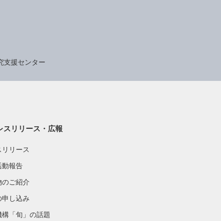
究支援センター
レスリリース・広報
スリリース
活動報告
物のご紹介
の申し込み
機構「旬」の話題