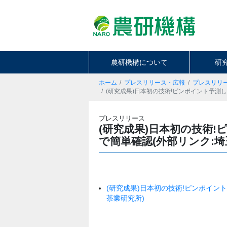
農研機構について
研
ホーム
プレスリリース・広報
プレスリリ
(研究成果)日本初の技術!ピンポイント予測
プレスリリース
(研究成果)日本初の技術
で簡単確認(外部リンク:埼
(研究成果)日本初の技術!ピンポイン
茶業研究所)