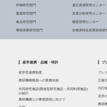
作物研究部門
遺伝資源研究センター
畜産研究部門
高度分析研究センター
食品研究部門
種苗管理センター
果樹茶業研究部門
生物系特定産業技術研
産学連携・品種・特許
プ
産学官連携制度
プレ
農研機構職員への業務依頼
広報
刊行
共同研究施設(開放型研究施設・共同利用施設)
の紹介
見学
農研機構との事業開発に向けて
農研