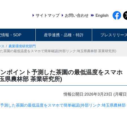
サイトマップ
お問い合わせ
English
究情報・SOP
産学連携・品種・特許
プレスリリー
ース
農業環境研究部門
した茶園の最低温度をスマホで簡単確認(外部リンク:埼玉県農林部 茶業研究所)
!ピンポイント予測した茶園の最低温度をスマホ
玉県農林部 茶業研究所)
情報公開日:2026年3月23日 (月曜日
ト予測した茶園の最低温度をスマホで簡単確認(外部リンク:埼玉県農林部