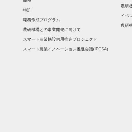
品種
農研
特許
イベ
職務作成プログラム
農研機
農研機構との事業開発に向けて
スマート農業施設供用推進プロジェクト
スマート農業イノベーション推進会議(IPCSA)