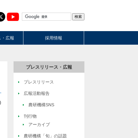
ス・広報
採用情報
プレスリリース・広報
プレスリリース
広報活動報告
)
農研機構SNS
刊行物
アーカイブ
農研機構「旬」の話題