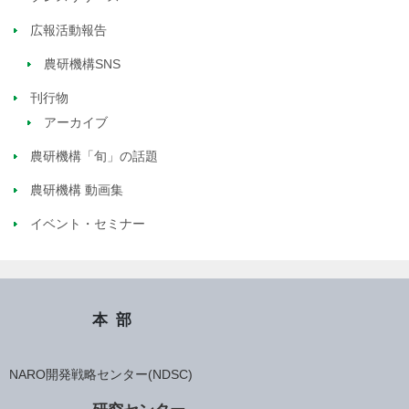
広報活動報告
農研機構SNS
刊行物
アーカイブ
農研機構「旬」の話題
農研機構 動画集
イベント・セミナー
本部
NARO開発戦略センター(NDSC)