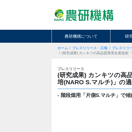
農研機構について
研
ホーム
プレスリリース・広報
プレスリリ
(研究成果) カンキツの高品質果実生産技術「
プレスリリース
(研究成果) カンキツの
培(NARO S.マルチ)」
- 階段畑用「片側S.マルチ」で傾