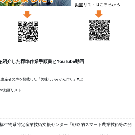
を紹介した標準作業手順書とYouTube動画
た生産者の声を掲載した「美味しいみかん作り」#12
ube動画リスト
究機構生物系特定産業技術支援センター「戦略的スマート農業技術等の開