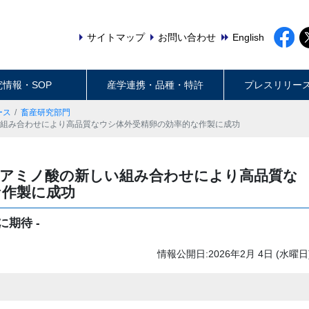
サイトマップ
お問い合わせ
English
究情報・SOP
産学連携・品種・特許
プレスリリー
ース
畜産研究部門
しい組み合わせにより高品質なウシ体外受精卵の効率的な作製に成功
必須アミノ酸の新しい組み合わせにより高品質な
な作製に成功
期待 -
情報公開日:2026年2月 4日 (水曜日