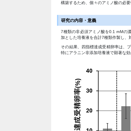
構築するため、個々のアミノ酸の必要
研究の内容・意義
7種類の非必須アミノ酸を0.1 mM
加とした培養液を合計7種類作製し、
その結果、四指標達成受精卵率は、
特にアラニン非添加培養液で顕著な効