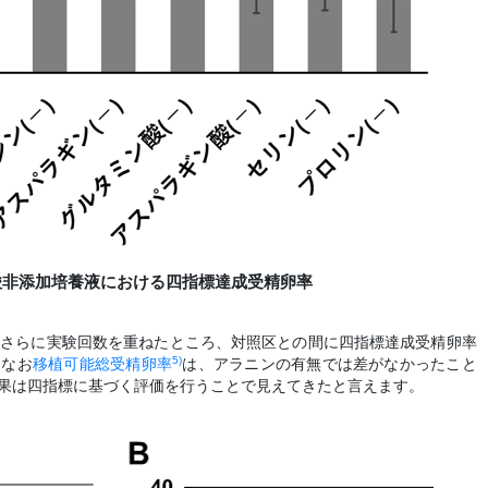
ノ酸非添加培養液における四指標達成受精卵率
てさらに実験回数を重ねたところ、対照区との間に四指標達成受精卵率
5)
。なお
移植可能総受精卵率
は、アラニンの有無では差がなかったこと
効果は四指標に基づく評価を行うことで見えてきたと言えます。