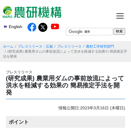
English
ホーム
プレスリリース・広報
プレスリリース
農村工学研究部門
(研究成果) 農業用ダムの事前放流によって洪水を軽減する効果の 簡易推定手
法を開発
プレスリリース
(研究成果) 農業用ダムの事前放流によって
洪水を軽減する効果の 簡易推定手法を開
発
情報公開日:2023年3月16日 (木曜日)
ポイント