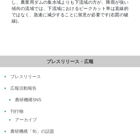
し、農業用ダムの集水域よりも下流域の方が、降雨が強い
傾向の流域では、下流域におけるピークカット率は直線的
ではなく、急速に減少することに留意が必要です(右図の破
線)。
プレスリリース・広報
プレスリリース
広報活動報告
農研機構SNS
刊行物
アーカイブ
農研機構「旬」の話題