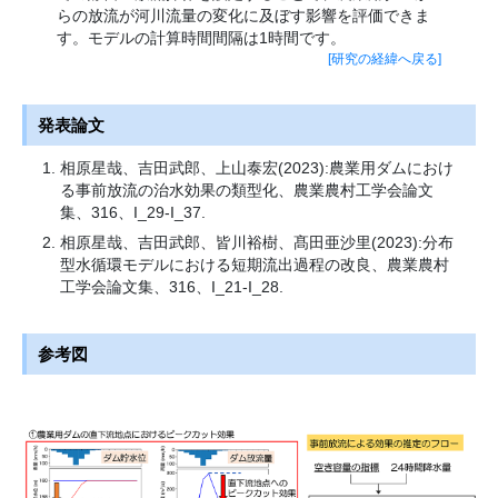
らの放流が河川流量の変化に及ぼす影響を評価できま
す。モデルの計算時間間隔は1時間です。
[研究の経緯へ戻る]
発表論文
相原星哉、吉田武郎、上山泰宏(2023):農業用ダムにおけ
る事前放流の治水効果の類型化、農業農村工学会論文
集、316、I_29-I_37.
相原星哉、吉田武郎、皆川裕樹、髙田亜沙里(2023):分布
型水循環モデルにおける短期流出過程の改良、農業農村
工学会論文集、316、I_21-I_28.
参考図