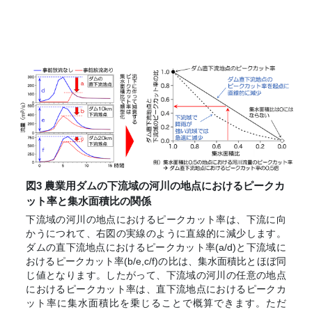
図3 農業用ダムの下流域の河川の地点におけるピークカ
ット率と集水面積比の関係
下流域の河川の地点におけるピークカット率は、下流に向
かうにつれて、右図の実線のように直線的に減少します。
ダムの直下流地点におけるピークカット率(a/d)と下流域に
おけるピークカット率(b/e,c/f)の比は、集水面積比とほぼ同
じ値となります。したがって、下流域の河川の任意の地点
におけるピークカット率は、直下流地点におけるピークカ
ット率に集水面積比を乗じることで概算できます。ただ