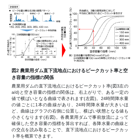
図2 農業用ダム直下流地点におけるピークカット率と空
き容量の指標の関係
農業用ダムの直下流地点におけるピークカット率(図3左の
a/d)と空き容量の指標の関係は、右上がりで、ある一定の
値で横ばいとなる曲線で表されます(左図)。24時間降水量
の値ごとに1本の曲線があり、24時間降水量が大きいほ
ど、曲線はグラフの右側に位置し、横ばい状態となる値も
小さくなります(右図)。各農業用ダムで事前放流によって
確保した空き容量の指標を算出すれば、各降水量の曲線と
の交点を読み取ることで、直下流地点におけるピークカッ
ト率を概算できます。