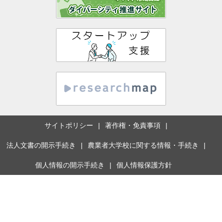
サイトポリシー
著作権・免責事項
法人文書の開示手続き
農業者大学校に関する情報・手続き
個人情報の開示手続き
個人情報保護方針