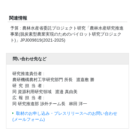
関連情報
予算 : 農林水産省委託プロジェクト研究「農林水産研究推進
事業(脱炭素型農業実現のためのパイロット研究プロジェク
ト)」JPJ009819(2021-2025)
問い合わせ先など
研究推進責任者 :
農研機構農村工学研究部門 所長
渡嘉敷 勝
研究担当
者 :
同 資源利用研究領域
渡邉 真由美
広報担当
者 :
同 研究推進部 渉外チーム長
林田 洋一
取材のお申し込み・プレスリリースへのお問い合わせ
(メールフォーム)