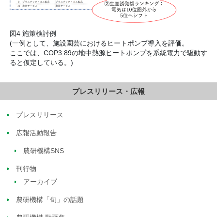
図4 施策検討例
(一例として、施設園芸におけるヒートポンプ導入を評価。
ここでは、COP3.89の地中熱源ヒートポンプを系統電力で駆動す
ると仮定している。)
プレスリリース・広報
プレスリリース
広報活動報告
農研機構SNS
刊行物
アーカイブ
農研機構「旬」の話題