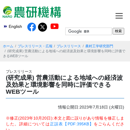
English
ホーム
プレスリリース・広報
プレスリリース
農村工学研究部門
(研究成果) 営農活動による地域への経済波及効果と環境影響を同時に評価で
きるWEBツール
プレスリリース
(研究成果) 営農活動による地域への経済波
及効果と環境影響を同時に評価できる
WEBツール
情報公開日:2023年7月18日 (火曜日)
※修正(2023年10月20日):本文と図に誤りがあり情報を修正しま
した。詳細については
正誤表【PDF:395KB】
をごらんくださ
い。