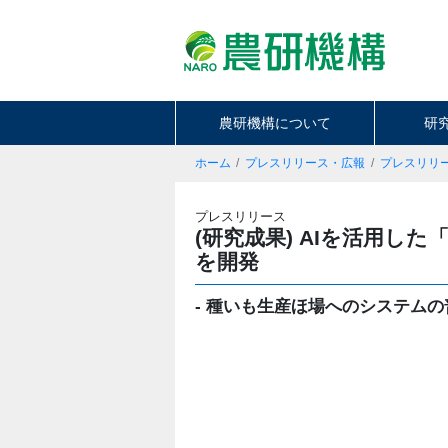
農研機構について
研
ホーム
プレスリリース・広報
プレスリリ
プレスリリース
(研究成果) AIを活用
を開発
- 種いも生産ほ場へのシステムの