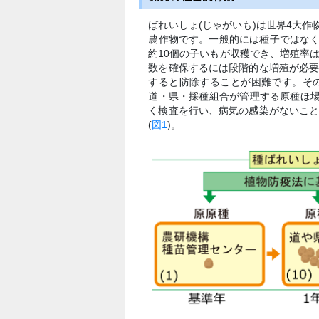
ばれいしょ(じゃがいも)は世界4大作
農作物です。一般的には種子ではなく
約10個の子いもが収穫でき、増殖率
数を確保するには段階的な増殖が必
すると防除することが困難です。そ
道・県・採種組合が管理する原種ほ
く検査を行い、病気の感染がないこ
(
図1
)。