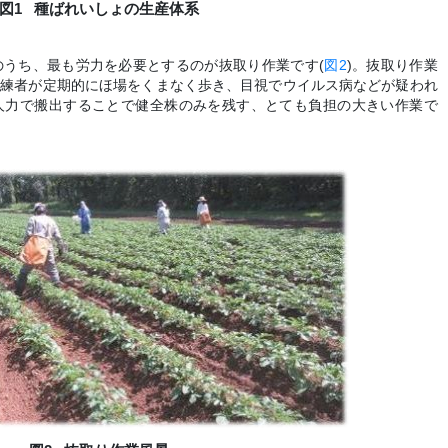
図1
種ばれいしょの生産体系
うち、最も労力を必要とするのが抜取り作業です(
図2
)。抜取り作業
熟練者が定期的にほ場をくまなく歩き、目視でウイルス病などが疑われ
人力で搬出することで健全株のみを残す、とても負担の大きい作業で