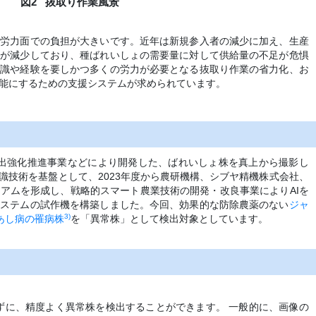
図2
抜取り作業風景
べ労力面での負担が大きいです。近年は新規参入者の減少に加え、生産
者が減少しており、種ばれいしょの需要量に対して供給量の不足が危惧
知識や経験を要しかつ多くの労力が必要となる抜取り作業の省力化、お
能にするための支援システムが求められています。
ン創出強化推進事業などにより開発した、ばれいしょ株を真上から撮影し
識技術を基盤として、2023年度から農研機構、シブヤ精機株式会社、
アムを形成し、戦略的スマート農業技術の開発・改良事業によりAIを
システムの試作機を構築しました。今回、効果的な防除農薬のない
ジャ
3)
あし病の罹病株
を「異常株」として検出対象としています。
ずに、精度よく異常株を検出することができます。 一般的に、画像の