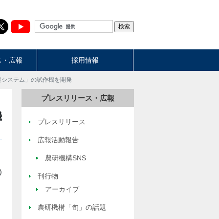
ス・広報
採用情報
支援システム」の試作機を開発
プレスリリース・広報
機
プレスリリース
広報活動報告
農研機構SNS
)
刊行物
アーカイブ
農研機構「旬」の話題