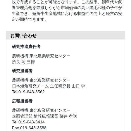
牧で育成することが可能となります。この結果、飼料代や飼
養管理労働を節減しながら市場価値の高い黒毛和種の子牛が
生産でき、短角牛生産地域における収益性の向上と経営の安
定が期待できます。
お問い合わせ
研究推進責任者
農研機構 東北農業研究センター
所長 岡 三德
研究担当者
農研機構 東北農業研究センター
日本短角研究チーム 主任研究員 山口 学
Tel 019-643-3562
広報担当者
農研機構 東北農業研究センター
企画管理部 情報広報課長 藤井 孝咲
Tel 019-643-3414
Fax 019-643-3588