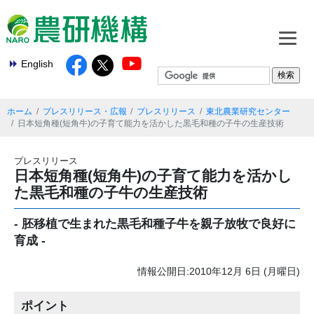
English
ホーム
プレスリリース・広報
プレスリリース
東北農業研究センター
日本短角種(短角牛)の子育て能力を活かした黒毛和種の子牛の生産技術
プレスリリース
日本短角種(短角牛)の子育て能力を活かし
た黒毛和種の子牛の生産技術
- 胚移植で生まれた黒毛和種子牛を親子放牧で良好に
育成 -
情報公開日:2010年12月 6日 (月曜日)
ポイント