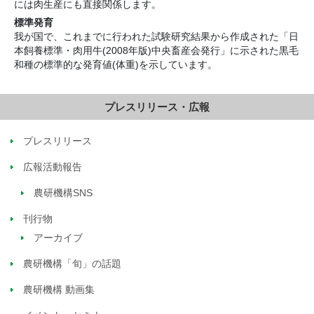
には肉生産にも直接関係します。
標準発育
我が国で、これまでに行われた試験研究結果から作成された「日
本飼養標準・肉用牛(2008年版)中央畜産会発行」に示された黒毛
和種の標準的な発育値(体重)を示しています。
プレスリリース・広報
プレスリリース
広報活動報告
農研機構SNS
刊行物
アーカイブ
農研機構「旬」の話題
農研機構 動画集