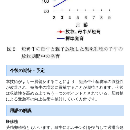
今後の期待・予定
本技術がより一層普及することにより、短角牛生産農家の収益性
が改善され、短角牛の増頭に貢献することが期待されます。今後
は収益性を高める上でもう一つのポイントとされている、胚移植
による受胎率の向上技術を検討していく方針です。
用語の解説
胚移植
受精卵移植ともいいます。雌牛にホルモン剤を投与して過排卵処