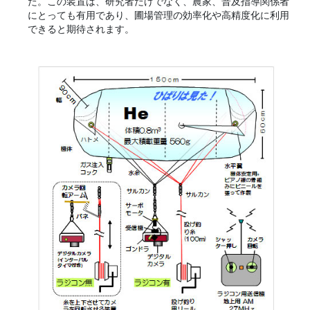
た。この装置は、研究者だけでなく、農家、普及指導関係者
にとっても有用であり、圃場管理の効率化や高精度化に利用
できると期待されます。