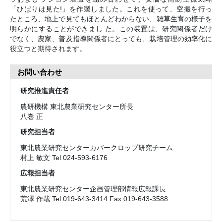
「ひばりは見た!」を作製しました。これを使って、空撮を行っ
たところ、地上で見てもほとんどわからない、雑草生育の様子を
明らかにすることができまし た。この装置は、研究関係者だけ
でなく、農家、普及指導関係者にとっても、栽培管理の効率化に
役立つと期待されます。
お問い合わせ
研究推進責任者
農研機構 東北農業研究センター所長
八巻 正
研究担当者
東北農業研究センターカバークロップ研究チーム
村上 敏文 Tel 024-593-6176
広報担当者
東北農業研究センター企画管理部情報広報課長
荒澤 作哉 Tel 019-643-3414 Fax 019-643-3588