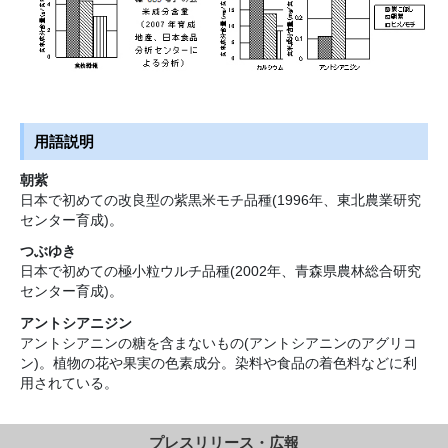
用語説明
朝紫
日本で初めての改良型の紫黒米モチ品種(1996年、東北農業研究
センター育成)。
つぶゆき
日本で初めての極小粒ウルチ品種(2002年、青森県農林総合研究
センター育成)。
アントシアニジン
アントシアニンの糖を含まないもの(アントシアニンのアグリコ
ン)。植物の花や果実の色素成分。染料や食品の着色料などに利
用されている。
プレスリリース・広報