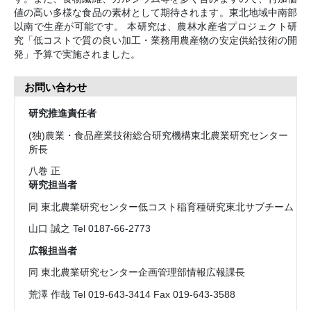
値の高い多様な食品の素材として期待されます。東北地域中南部
以南で生産が可能です。 本研究は、農林水産省プロジェクト研
究「低コストで質の良い加工・業務用農産物の安定供給技術の開
発」予算で実施されました。
お問い合わせ
研究推進責任者
(独)農業・食品産業技術総合研究機構東北農業研究センター
所長
八巻 正
研究担当者
同 東北農業研究センター低コスト稲育種研究東北サブチーム
山口 誠之 Tel 0187-66-2773
広報担当者
同 東北農業研究センター企画管理部情報広報課長
荒澤 作哉 Tel 019-643-3414 Fax 019-643-3588