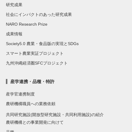
研究成果
社会にインパクトのあった研究成果
NARO Research Prize
成果情報
Society5.0 農業・食品版の実現とSDGs
スマート農業実証プロジェクト
九州沖縄経済圏SFCプロジェクト
産学連携・品種・特許
産学官連携制度
農研機構職員への業務依頼
共同研究施設(開放型研究施設・共同利用施設)の紹介
農研機構との事業開発に向けて
品種