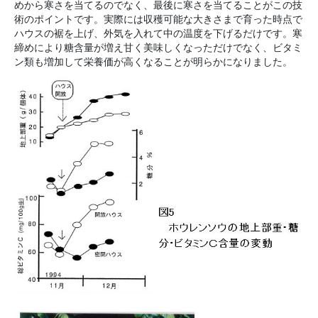
めから寒さを当てるのでなく、最後に寒さを当てることがこの技
術のポイントです。実際には収穫可能な大きさまで育った時点で
ハウスの裾を上げ、外気を入れて中の温度を下げるだけです。寒
締めにより糖含量が増え甘く美味しくなっただけでなく、ビタミ
ン類も増加して栄養価が高くなることが明らかになりました。