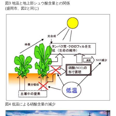
図3 地温と地上部シュウ酸含量との関係
(盛岡市、図2と同じ)
図4 低温による硝酸含量の減少