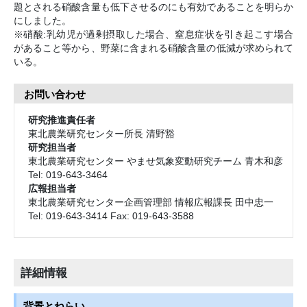
題とされる硝酸含量も低下させるのにも有効であることを明らか
にしました。
※硝酸:乳幼児が過剰摂取した場合、窒息症状を引き起こす場合
があること等から、野菜に含まれる硝酸含量の低減が求められて
いる。
お問い合わせ
研究推進責任者
東北農業研究センター所長 清野豁
研究担当者
東北農業研究センター やませ気象変動研究チーム 青木和彦
Tel: 019-643-3464
広報担当者
東北農業研究センター企画管理部 情報広報課長 田中忠一
Tel: 019-643-3414 Fax: 019-643-3588
詳細情報
背景とねらい