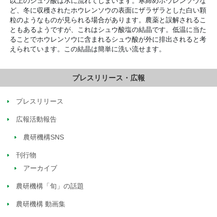
以上のシュウ酸は水に流れてしまいます。寒締めホウレンソウな
ど、冬に収穫されたホウレンソウの表面にザラザラとした白い顆
粒のようなものが見られる場合があります。農薬と誤解されるこ
ともあるようですが、これはシュウ酸塩の結晶です。低温に当た
ることでホウレンソウに含まれるシュウ酸が外に排出されると考
えられています。この結晶は簡単に洗い流せます。
プレスリリース・広報
プレスリリース
広報活動報告
農研機構SNS
刊行物
アーカイブ
農研機構「旬」の話題
農研機構 動画集