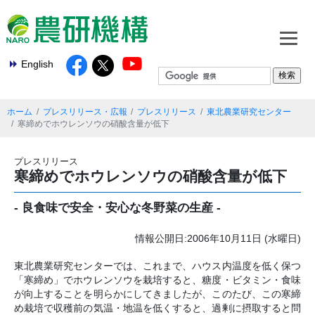
English
ホーム
プレスリリース・広報
プレスリリース
東北農業研究センター
寒締めでホウレンソウの硝酸含量が低下
プレスリリース
寒締めでホウレンソウの硝酸含量が低下
- 良食味で安全・安心な冬野菜の生産 -
情報公開日:2006年10月11日 (水曜日)
東北農業研究センターでは、これまで、ハウス内温度を低く保つ
「寒締め」でホウレンソウを栽培すると、糖度・ビタミン・食味
が向上することを明らかにしてきましたが、このたび、この寒締
め栽培で収穫前の気温・地温を低くすると、過剰に摂取すると問