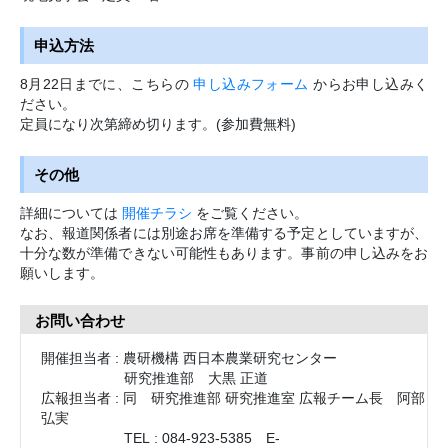
申込方法
8月22日までに、こちらの
申し込みフォーム
からお申し込みく
ださい。
定員になり次第締め切ります。(参加費無料)
その他
詳細については
開催チラシ
をご覧ください。
なお、報道関係者には別途お席を準備する予定としていますが、
十分な数が準備できない可能性もあります。事前の申し込みをお
願いします。
お問い合わせ
開催担当者
:
農研機構 西日本農業研究センター
研究推進部
大黒 正道
広報担当者
:
同
研究推進部 研究推進室 広報チーム長
阿部
弘実
TEL
:
084-923-5385
E-