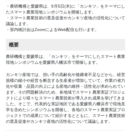
・農研機構と愛媛県は、9月5日(木)に「カンキツ」をテーマにし
たスマート農業現地シンポジウムを開催します。
・スマート農業技術の普及促進やカンキツ産地の活性化について
議論します。
・室内検討会はZoomによるWeb配信も行います。
概要
農研機構と愛媛県は、「カンキツ」をテーマにしたスマート農業
現地シンポジウムを愛媛県八幡浜市で開催します。
カンキツ産地では、担い手の高齢化や後継者不足などから、経営
規模の縮小や経営を断念する生産者が増加していて、作業の省力
化や収量・品質の向上による産地の維持・活性化が求められてい
ます。その問題解決のため、各地域でスマート農業実証プロジェ
クトにより様々なスマート農業技術が導入され成果を挙げてきま
した。そこで、代表的な実証地区である愛媛県八幡浜市で現地見
学を含めたシンポジウムを開催し、各地のスマート農業実証プロ
ジェクトでの成果について紹介するとともに、スマート農業技術
の普及促進やカンキツ産地の活性化について議論します。