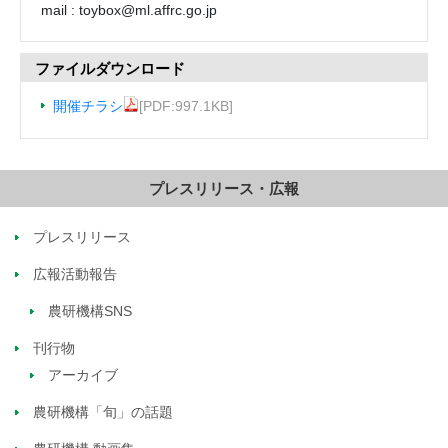
mail
:
toybox@ml.affrc.go.jp
ファイルダウンロード
開催チラシ
[PDF:997.1KB]
プレスリリース・広報
プレスリリース
広報活動報告
農研機構SNS
刊行物
アーカイブ
農研機構「旬」の話題