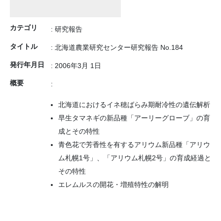
カテゴリ
: 研究報告
タイトル
: 北海道農業研究センター研究報告 No.184
発行年月日
: 2006年3月 1日
概要
:
北海道におけるイネ穂ばらみ期耐冷性の遺伝解析
早生タマネギの新品種「アーリーグローブ」の育
成とその特性
青色花で芳香性を有するアリウム新品種「アリウ
ム札幌1号」、「アリウム札幌2号」の育成経過と
その特性
エレムルスの開花・増殖特性の解明