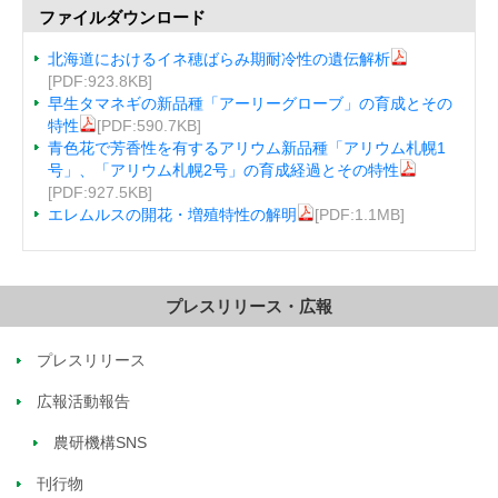
ファイルダウンロード
北海道におけるイネ穂ばらみ期耐冷性の遺伝解析
[PDF:923.8KB]
早生タマネギの新品種「アーリーグローブ」の育成とその
特性
[PDF:590.7KB]
青色花で芳香性を有するアリウム新品種「アリウム札幌1
号」、「アリウム札幌2号」の育成経過とその特性
[PDF:927.5KB]
エレムルスの開花・増殖特性の解明
[PDF:1.1MB]
プレスリリース・広報
プレスリリース
広報活動報告
農研機構SNS
刊行物