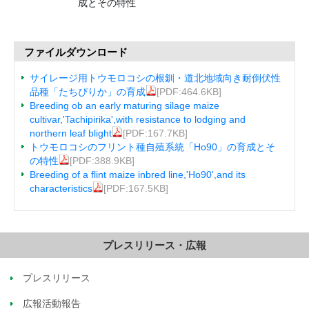
成とその特性
ファイルダウンロード
サイレージ用トウモロコシの根釧・道北地域向き耐倒伏性
品種「たちぴりか」の育成
[PDF:464.6KB]
Breeding ob an early maturing silage maize
cultivar,'Tachipirika',with resistance to lodging and
northern leaf blight
[PDF:167.7KB]
トウモロコシのフリント種自殖系統「Ho90」の育成とそ
の特性
[PDF:388.9KB]
Breeding of a flint maize inbred line,'Ho90',and its
characteristics
[PDF:167.5KB]
プレスリリース・広報
プレスリリース
広報活動報告