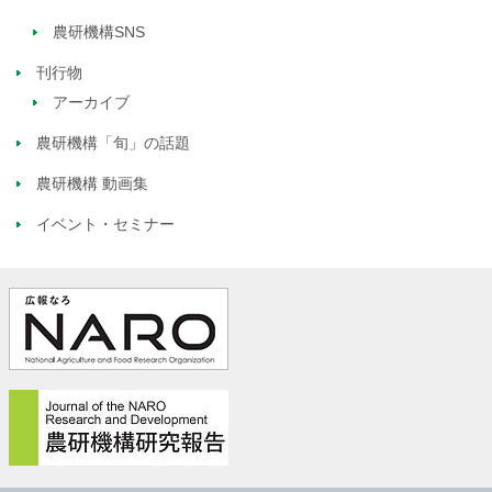
農研機構SNS
刊行物
アーカイブ
農研機構「旬」の話題
農研機構 動画集
イベント・セミナー