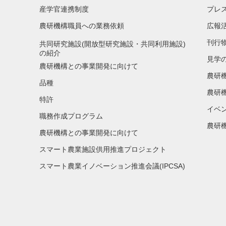
産学官連携制度
プレ
農研機構職員への業務依頼
広報
刊行
共同研究施設(開放型研究施設・共同利用施設)
の紹介
見学
農研機構との事業開発に向けて
農研
品種
農研
特許
イベ
職務作成プログラム
農研機
農研機構との事業開発に向けて
スマート農業施設供用推進プロジェクト
スマート農業イノベーション推進会議(IPCSA)