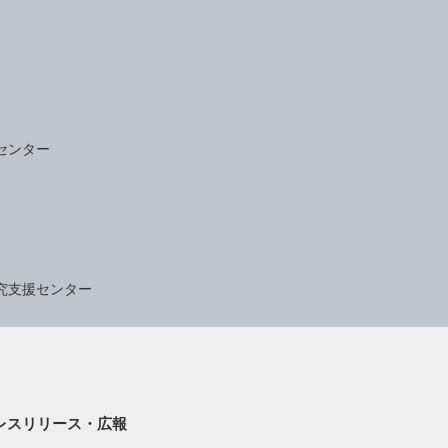
センター
究支援センター
レスリリース・広報