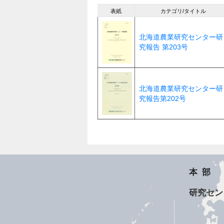
表紙
カテゴリ/タイトル
北海道農業研究センター研
究報告 第203号
北海道農業研究センター研
究報告第202号
本部
研究セン