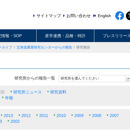
サイトマップ
お問い合わせ
English
究情報・SOP
産学連携・品種・特許
プレスリリー
ーカイブ
北海道農業研究センターからの報告
研究報告
研究所からの報告一覧
研究所を選んでください
報告
研究所ニュース
研究資料
年報
2013
2012
2011
2010
2009
2008
2007
3
2002