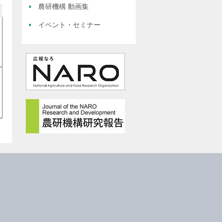
農研機構 動画集
イベント・セミナー