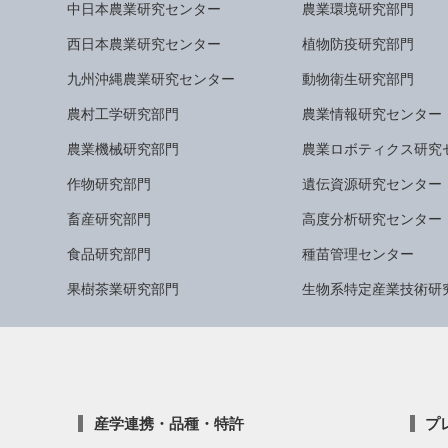
中日本農業研究センター
農業環境研究部門
西日本農業研究センター
植物防疫研究部門
九州沖縄農業研究センター
動物衛生研究部門
農村工学研究部門
農業情報研究センター
農業機械研究部門
農業ロボティクス研究
作物研究部門
遺伝資源研究センター
畜産研究部門
高度分析研究センター
食品研究部門
種苗管理センター
果樹茶業研究部門
生物系特定産業技術研
産学連携・品種・特許
プ