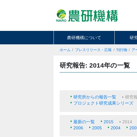
農研機構について
研
ホーム
プレスリリース・広報
刊行物
ア
研究報告: 2014年の一覧
研究所からの報告一覧
研究
プロジェクト研究成果シリーズ
最新の一覧
2015
2014
2006
2005
2004
200