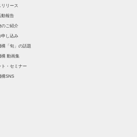
スリリース
活動報告
物のご紹介
の申し込み
機構「旬」の話題
機構 動画集
ント・セミナー
構SNS