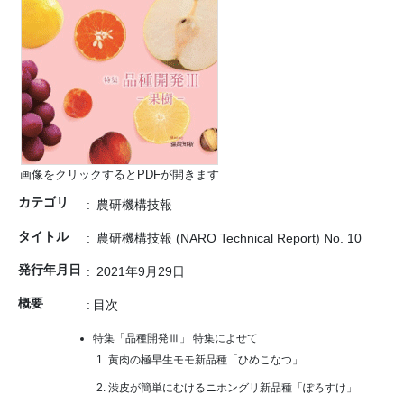
画像をクリックするとPDFが開きます
カテゴリ
農研機構技報
タイトル
農研機構技報 (NARO Technical Report) No. 10
発行年月日
2021年9月29日
概要
目次
特集「品種開発
Ⅲ
」
特集によせて
黄肉の極早生モモ新品種「ひめこなつ」
渋皮が簡単にむけるニホングリ新品種「ぽろすけ」