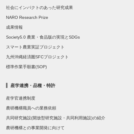
社会にインパクトのあった研究成果
NARO Research Prize
成果情報
Society5.0 農業・食品版の実現とSDGs
スマート農業実証プロジェクト
九州沖縄経済圏SFCプロジェクト
標準作業手順書(SOP)
産学連携・品種・特許
産学官連携制度
農研機構職員への業務依頼
共同研究施設(開放型研究施設・共同利用施設)の紹介
農研機構との事業開発に向けて