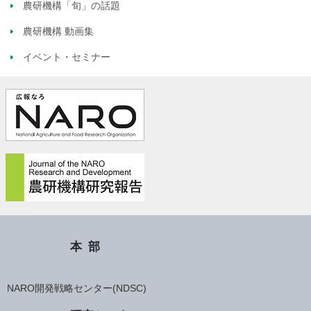
農研機構「旬」の話題
農研機構 動画集
イベント・セミナー
本部
NARO開発戦略センター(NDSC)