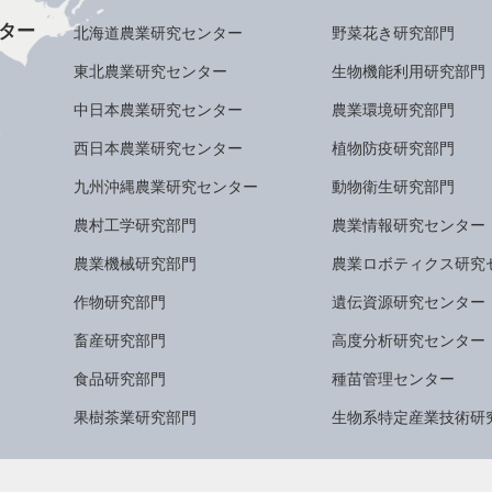
ター
北海道農業研究センター
野菜花き研究部門
東北農業研究センター
生物機能利用研究部門
中日本農業研究センター
農業環境研究部門
西日本農業研究センター
植物防疫研究部門
九州沖縄農業研究センター
動物衛生研究部門
農村工学研究部門
農業情報研究センター
農業機械研究部門
農業ロボティクス研究
作物研究部門
遺伝資源研究センター
畜産研究部門
高度分析研究センター
食品研究部門
種苗管理センター
果樹茶業研究部門
生物系特定産業技術研