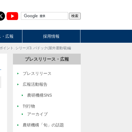
ス・広報
採用情報
ント. シリーズ3. パドック(屋外運動場)編
プレスリリース・広報
プレスリリース
広報活動報告
農研機構SNS
刊行物
アーカイブ
農研機構「旬」の話題