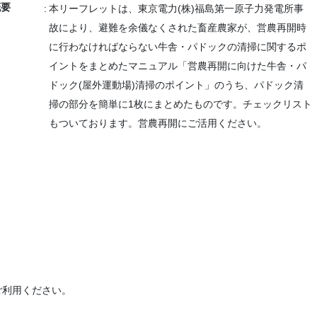
概要
本リーフレットは、東京電力(株)福島第一原子力発電所事
故により、避難を余儀なくされた畜産農家が、営農再開時
に行わなければならない牛舎・パドックの清掃に関するポ
イントをまとめたマニュアル「営農再開に向けた牛舎・パ
ドック(屋外運動場)清掃のポイント」のうち、パドック清
掃の部分を簡単に1枚にまとめたものです。チェックリスト
もついております。営農再開にご活用ください。
ご利用ください。