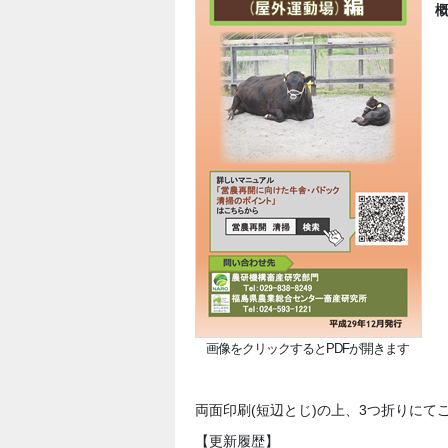
画像をクリックするとPDFが開きます
両面印刷(短辺とじ)の上、3つ折りにて
【更新履歴】