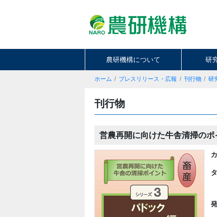
農研機構について
研
ホーム
プレスリリース・広報
刊行物
研
刊行物
営農再開に向けた牛舎清掃のポイン