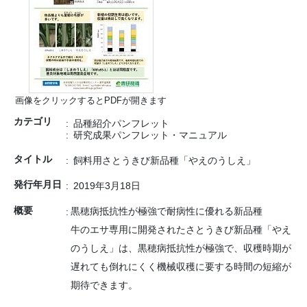
画像をクリックするとPDFが開きます
カテゴリ
品種紹介パンフレット
研究成果パンフレット・マニュアル
タイトル
飼料用さとうきび新品種「やえのうしえ」
発行年月日
2019年3月18日
概要
黒穂病抵抗性が極強で耐病性に優れる新品種
牛のエサ専用に開発されたさとうきび新品種「やえ
のうしえ」は、黒穂病抵抗性が極強で、収穫時期が
遅れても倒れにくく機械収穫に要する時間の短縮が
期待できます。