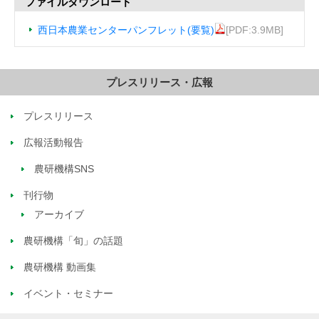
ファイルダウンロード
西日本農業センターパンフレット(要覧)
[PDF:3.9MB]
プレスリリース・広報
プレスリリース
広報活動報告
農研機構SNS
刊行物
アーカイブ
農研機構「旬」の話題
農研機構 動画集
イベント・セミナー