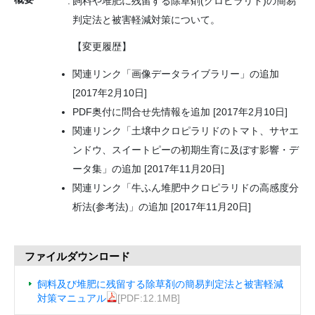
飼料や堆肥に残留する除草剤(クロピラリド)の簡易
判定法と被害軽減対策について。
【変更履歴】
関連リンク「画像データライブラリー」の追加
[2017年2月10日]
PDF奥付に問合せ先情報を追加 [2017年2月10日]
関連リンク「土壌中クロピラリドのトマト、サヤエ
ンドウ、スイートピーの初期生育に及ぼす影響・デ
ータ集」の追加 [2017年11月20日]
関連リンク「牛ふん堆肥中クロピラリドの高感度分
析法(参考法)」の追加 [2017年11月20日]
ファイルダウンロード
飼料及び堆肥に残留する除草剤の簡易判定法と被害軽減
対策マニュアル
[PDF:12.1MB]