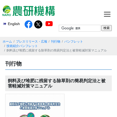
English
ホーム
プレスリリース・広報
刊行物
パンフレット
技術紹介パンフレット
飼料及び堆肥に残留する除草剤の簡易判定法と被害軽減対策マニュアル
刊行物
飼料及び堆肥に残留する除草剤の簡易判定法と被
害軽減対策マニュアル