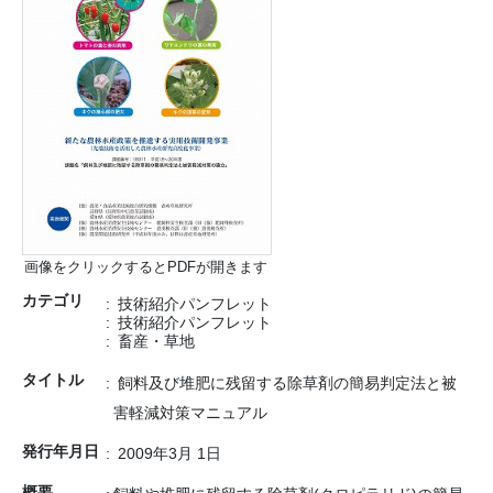
画像をクリックするとPDFが開きます
カテゴリ
技術紹介パンフレット
技術紹介パンフレット
畜産・草地
タイトル
飼料及び堆肥に残留する除草剤の簡易判定法と被
害軽減対策マニュアル
発行年月日
2009年3月 1日
概要