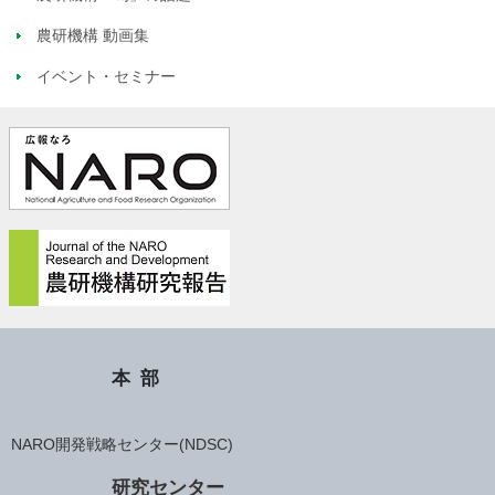
農研機構 動画集
イベント・セミナー
本部
NARO開発戦略センター(NDSC)
研究センター