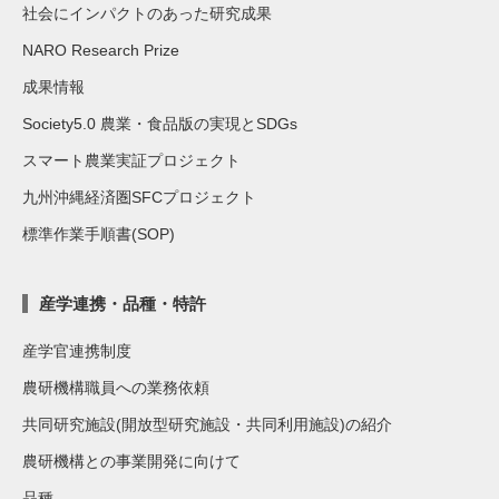
社会にインパクトのあった研究成果
NARO Research Prize
成果情報
Society5.0 農業・食品版の実現とSDGs
スマート農業実証プロジェクト
九州沖縄経済圏SFCプロジェクト
標準作業手順書(SOP)
産学連携・品種・特許
産学官連携制度
農研機構職員への業務依頼
共同研究施設(開放型研究施設・共同利用施設)の紹介
農研機構との事業開発に向けて
品種