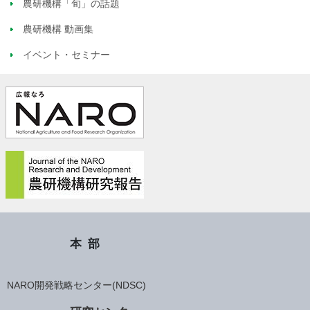
農研機構「旬」の話題
農研機構 動画集
イベント・セミナー
本部
NARO開発戦略センター(NDSC)