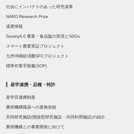
社会にインパクトのあった研究成果
NARO Research Prize
成果情報
Society5.0 農業・食品版の実現とSDGs
スマート農業実証プロジェクト
九州沖縄経済圏SFCプロジェクト
標準作業手順書(SOP)
産学連携・品種・特許
産学官連携制度
農研機構職員への業務依頼
共同研究施設(開放型研究施設・共同利用施設)の紹介
農研機構との事業開発に向けて