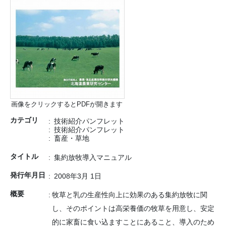
画像をクリックするとPDFが開きます
カテゴリ
技術紹介パンフレット
技術紹介パンフレット
畜産・草地
タイトル
集約放牧導入マニュアル
発行年月日
2008年3月 1日
概要
牧草と乳の生産性向上に効果のある集約放牧に関
し、そのポイントは高栄養価の牧草を用意し、安定
的に家畜に食い込ますことにあること、導入のため