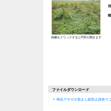
画像をクリックするとPDFが開きます
ファイルダウンロード
帰化アサガオ類まん延防止技術マニ