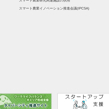
スマート農業研究関連施設の供用
スマート農業イノベーション推進会議(IPCSA)