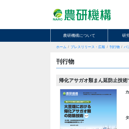
農研機構について
研
ホーム
プレスリリース・広報
刊行物
パ
刊行物
帰化アサガオ類まん延防止技術マ