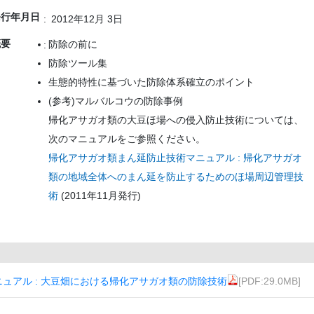
発行年月日
2012年12月 3日
概要
防除の前に
防除ツール集
生態的特性に基づいた防除体系確立のポイント
(参考)マルバルコウの防除事例
帰化アサガオ類の大豆ほ場への侵入防止技術については、
次のマニュアルをご参照ください。
帰化アサガオ類まん延防止技術マニュアル : 帰化アサガオ
類の地域全体へのまん延を防止するためのほ場周辺管理技
術
(2011年11月発行)
ュアル : 大豆畑における帰化アサガオ類の防除技術
[PDF:29.0MB]