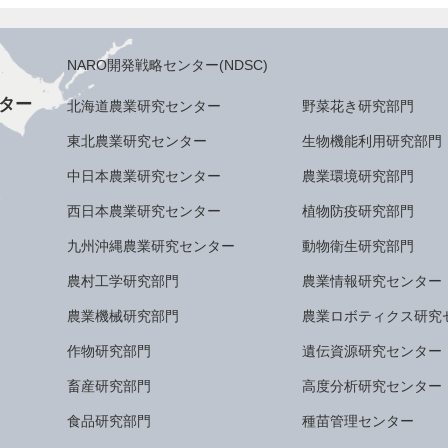
NARO開発戦略センター(NDSC)
ター
北海道農業研究センター
野菜花き研究部門
東北農業研究センター
生物機能利用研究部門
中日本農業研究センター
農業環境研究部門
西日本農業研究センター
植物防疫研究部門
九州沖縄農業研究センター
動物衛生研究部門
農村工学研究部門
農業情報研究センター
農業機械研究部門
農業ロボティクス研究
作物研究部門
遺伝資源研究センター
畜産研究部門
高度分析研究センター
食品研究部門
種苗管理センター