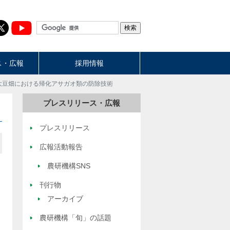
ス・広報
採用情報
 大豆畑における帰化アサガオ類の防除技術
プレスリリース・広報
プレスリリース
広報活動報告
農研機構SNS
刊行物
アーカイブ
農研機構「旬」の話題