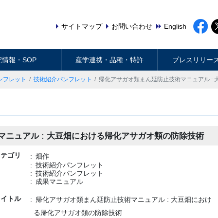
サイトマップ
お問い合わせ
English
究情報・SOP
産学連携・品種・特許
プレスリリー
ンフレット
技術紹介パンフレット
帰化アサガオ類まん延防止技術マニュアル :
ニュアル : 大豆畑における帰化アサガオ類の防除技術
カテゴリ
畑作
技術紹介パンフレット
技術紹介パンフレット
成果マニュアル
タイトル
帰化アサガオ類まん延防止技術マニュアル : 大豆畑におけ
る帰化アサガオ類の防除技術