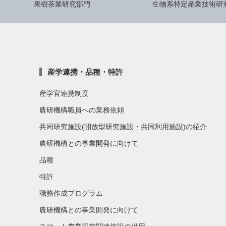
果樹茶業研究部門
生物系特定産業技術研
産学連携・品種・特許
産学官連携制度
農研機構職員への業務依頼
共同研究施設(開放型研究施設・共同利用施設)の紹介
農研機構との事業開発に向けて
品種
特許
職務作成プログラム
農研機構との事業開発に向けて