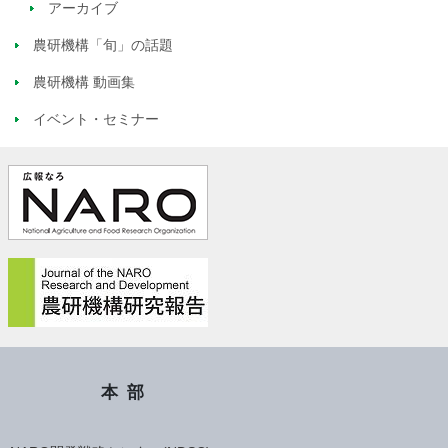
アーカイブ
農研機構「旬」の話題
農研機構 動画集
イベント・セミナー
本部