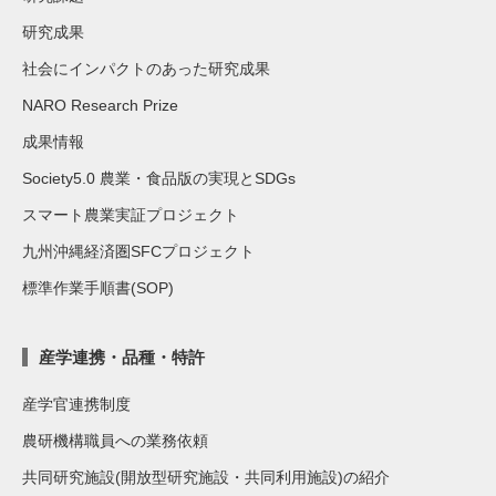
研究成果
社会にインパクトのあった研究成果
NARO Research Prize
成果情報
Society5.0 農業・食品版の実現とSDGs
スマート農業実証プロジェクト
九州沖縄経済圏SFCプロジェクト
標準作業手順書(SOP)
産学連携・品種・特許
産学官連携制度
農研機構職員への業務依頼
共同研究施設(開放型研究施設・共同利用施設)の紹介