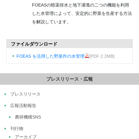
FOEASの暗渠排水と地下灌漑の二つの機能を利用
した水管理によって、安定的に野菜を生産する方法
を解説しています。
ファイルダウンロード
FOEAS を活用した野菜作の水管理
[PDF:2.2MB]
プレスリリース・広報
プレスリリース
広報活動報告
農研機構SNS
刊行物
アーカイブ