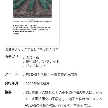
画像をクリックするとPDFが開きます
カテゴリ
園芸・茶
技術紹介パンフレット
パンフレット
タイトル
FOEASを活用した野菜作の水管理
発行年月日
2020年9月28日
概要
水田農業への野菜などの高収益作物の導入に当たっ
て、水田汎用化の手段として地下水位制御システム
FOEASの活用が求められます。本冊子では、