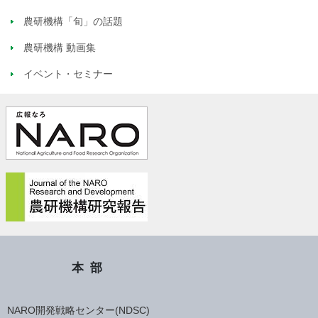
農研機構「旬」の話題
農研機構 動画集
イベント・セミナー
本部
NARO開発戦略センター(NDSC)