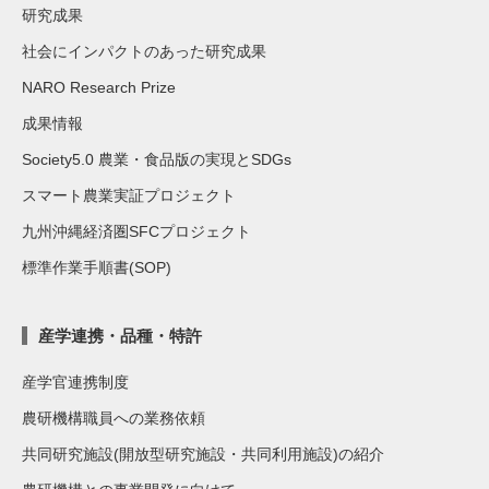
研究成果
社会にインパクトのあった研究成果
NARO Research Prize
成果情報
Society5.0 農業・食品版の実現とSDGs
スマート農業実証プロジェクト
九州沖縄経済圏SFCプロジェクト
標準作業手順書(SOP)
産学連携・品種・特許
産学官連携制度
農研機構職員への業務依頼
共同研究施設(開放型研究施設・共同利用施設)の紹介