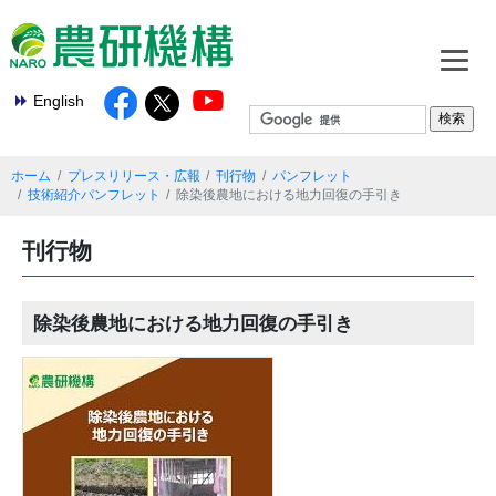
English
ホーム
プレスリリース・広報
刊行物
パンフレット
技術紹介パンフレット
除染後農地における地力回復の手引き
刊行物
除染後農地における地力回復の手引き