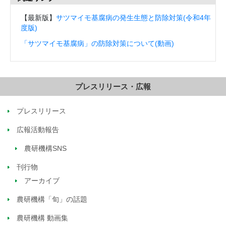
【最新版】
サツマイモ基腐病の発生生態と防除対策(令和4年
度版)
「サツマイモ基腐病」の防除対策について(動画)
プレスリリース・広報
プレスリリース
広報活動報告
農研機構SNS
刊行物
アーカイブ
農研機構「旬」の話題
農研機構 動画集