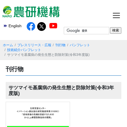
English
ホーム
プレスリリース・広報
刊行物
パンフレット
技術紹介パンフレット
サツマイモ基腐病の発生生態と防除対策(令和3年度版)
刊行物
サツマイモ基腐病の発生生態と防除対策(令和3年
度版)