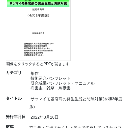
画像をクリックするとPDFが開きます
カテゴリ
畑作
技術紹介パンフレット
研究成果パンフレット・マニュアル
病害虫・雑草・鳥獣害
タイトル
サツマイモ基腐病の発生生態と防除対策(令和3年度
版)
発行年月日
2022年3月10日
概要
南九州・沖縄のかんしょ産地で多発しているサツマ