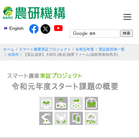
English
ホーム
スマート農業実証プロジェクト
令和元年度
実証経営体一覧
水田作
【実証成果】大B05 (株)紅梅夢ファーム(福島県南相馬市)