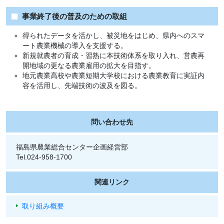
事業終了後の普及のための取組
得られたデータを活かし、被災地をはじめ、県内へのスマ
ート農業機械の導入を支援する。
新規就農者の育成・習熟に本技術体系を取り入れ、営農再
開地域の更なる農業雇用の拡大を目指す。
地元農業高校や農業短期大学校における農業教育に実証内
容を活用し、先端技術の波及を図る。
問い合わせ先
福島県農業総合センター企画経営部
Tel.024-958-1700
関連リンク
取り組み概要