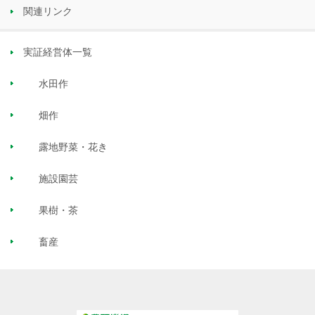
関連リンク
実証経営体一覧
水田作
畑作
露地野菜・花き
施設園芸
果樹・茶
畜産