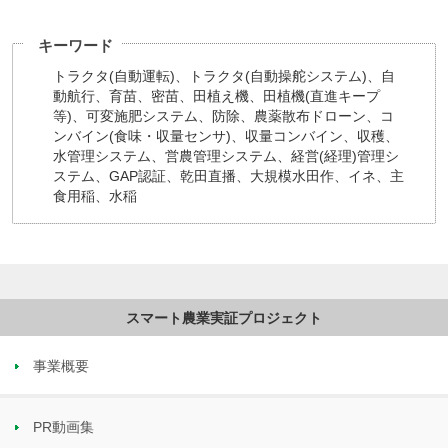
キーワード
トラクタ(自動運転)、トラクタ(自動操舵システム)、自
動航行、育苗、密苗、田植え機、田植機(直進キープ
等)、可変施肥システム、防除、農薬散布ドローン、コ
ンバイン(食味・収量センサ)、収量コンバイン、収穫、
水管理システム、営農管理システム、経営(経理)管理シ
ステム、GAP認証、乾田直播、大規模水田作、イネ、主
食用稲、水稲
事業概要
PR動画集