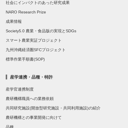
社会にインパクトのあった研究成果
NARO Research Prize
成果情報
Society5.0 農業・食品版の実現とSDGs
スマート農業実証プロジェクト
九州沖縄経済圏SFCプロジェクト
標準作業手順書(SOP)
産学連携・品種・特許
産学官連携制度
農研機構職員への業務依頼
共同研究施設(開放型研究施設・共同利用施設)の紹介
農研機構との事業開発に向けて
品種