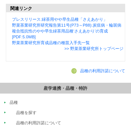
関連リンク
プレスリリース:緑茶用やや早生品種「さえあかり」
野菜茶業研究所研究報告第11号(P73～P88):炭疽病・輪斑病
複合抵抗性のやや早生緑茶用品種‘さえあかり’の育成
[PDF:5.0MB]
野菜茶業研究所育成品種の種苗入手先一覧
>> 野菜茶業研究所トップページ
品種の利用許諾について
産学連携・品種・特許
品種
品種を探す
品種の利用許諾について