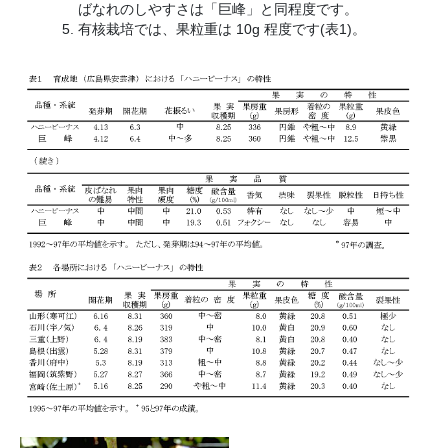
ばなれのしやすさは「巨峰」と同程度です。
有核栽培では、果粒重は 10g 程度です(表1)。