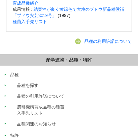
育成品種紹介
成果情報 :
結実性が良く黄緑色で大粒のブドウ新品種候補
「ブドウ安芸津19号」
(1997)
種苗入手先リスト
品種の利用許諾について
産学連携・品種・特許
品種
品種を探す
品種の利用許諾について
農研機構育成品種の種苗
入手先リスト
品種関連のお知らせ
特許