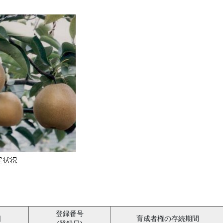
登録番号
日
育成者権の存続期間