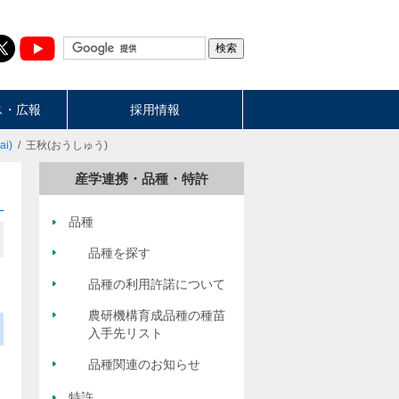
ス・広報
採用情報
ai)
王秋(おうしゅう)
産学連携・品種・特許
品種
品種を探す
品種の利用許諾について
農研機構育成品種の種苗
入手先リスト
品種関連のお知らせ
特許