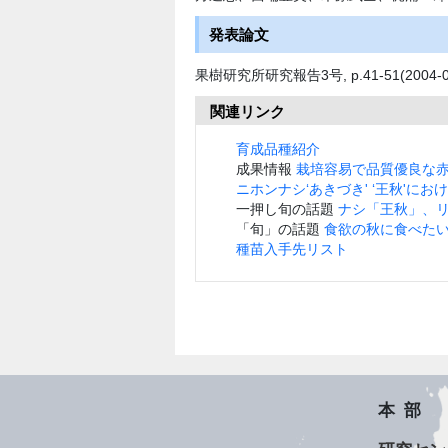
発表論文
果樹研究所研究報告3号, p.41-51(2004-03
関連リンク
育成品種紹介
成果情報
栽培容易で品質優良な
ニホンナシ‘あきづき' ‘王秋'に
一押し旬の話題
ナシ「王秋」、
「旬」の話題
食欲の秋に食べた
種苗入手先リスト
本部