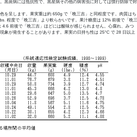
。黒斑病には抵抗性で、黒星病その他の病害虫に対しては慣行防除で対
を呈します。果実重は約 650g で「晩三吉」と同程度です。肉質はち
lbs. 程度で「晩三吉」より軟らかいです。果汁糖度は 12% 前後で「晩
 は 4.6 前後で「晩三吉」ほどには酸味が感じられません。心腐れ、みつ
象が発生することがあります。果実の日持ち性は 25°C で 28 日以上