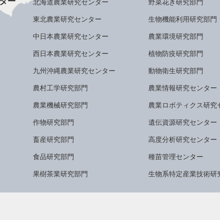
ター
北海道農業研究センター
野菜花き研究部門
東北農業研究センター
生物機能利用研究部門
中日本農業研究センター
農業環境研究部門
西日本農業研究センター
植物防疫研究部門
九州沖縄農業研究センター
動物衛生研究部門
農村工学研究部門
農業情報研究センター
農業機械研究部門
農業ロボティクス研究
作物研究部門
遺伝資源研究センター
畜産研究部門
高度分析研究センター
食品研究部門
種苗管理センター
果樹茶業研究部門
生物系特定産業技術研