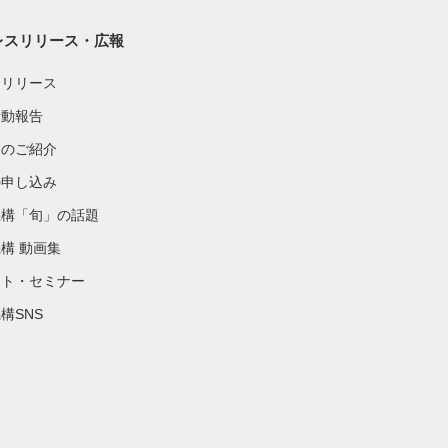
レスリリース・広報
スリリース
活動報告
物のご紹介
の申し込み
機構「旬」の話題
構 動画集
ント・セミナー
構SNS