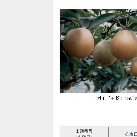
出願番号
公表