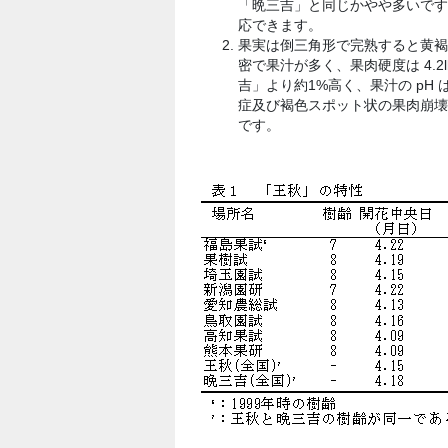
「晩三吉」と同じかやや多いです
応できます。
果実は倒三角形で完熟すると黄褐色
密で果汁が多く、果肉硬度は 4.2
吉」より約1%高く、果汁の pH
症及び褐色スポット状の果肉崩壊現
です。