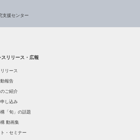
究支援センター
レスリリース・広報
スリリース
活動報告
物のご紹介
の申し込み
機構「旬」の話題
構 動画集
ント・セミナー