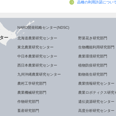
品種の利用許諾につい
NARO開発戦略センター(NDSC)
ター
北海道農業研究センター
野菜花き研究部門
東北農業研究センター
生物機能利用研究部門
中日本農業研究センター
農業環境研究部門
西日本農業研究センター
植物防疫研究部門
九州沖縄農業研究センター
動物衛生研究部門
農村工学研究部門
農業情報研究センター
農業機械研究部門
農業ロボティクス研究
作物研究部門
遺伝資源研究センター
畜産研究部門
高度分析研究センター