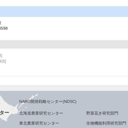
崎
3598
B]
KB]
NARO開発戦略センター(NDSC)
ター
北海道農業研究センター
野菜花き研究部門
東北農業研究センター
生物機能利用研究部門