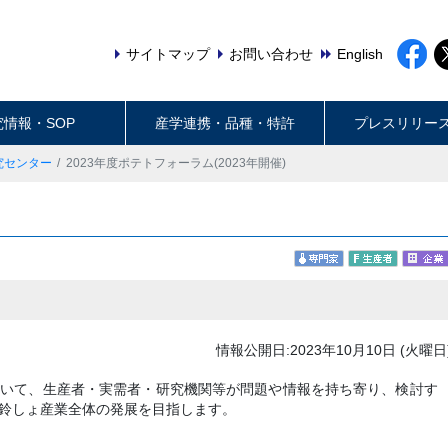
サイトマップ
お問い合わせ
English
究情報・SOP
産学連携・品種・特許
プレスリリー
究センター
2023年度ポテトフォーラム(2023年開催)
情報公開日:2023年10月10日 (火曜日
ついて、生産者・実需者・研究機関等が問題や情報を持ち寄り、検討す
鈴しょ産業全体の発展を目指します。