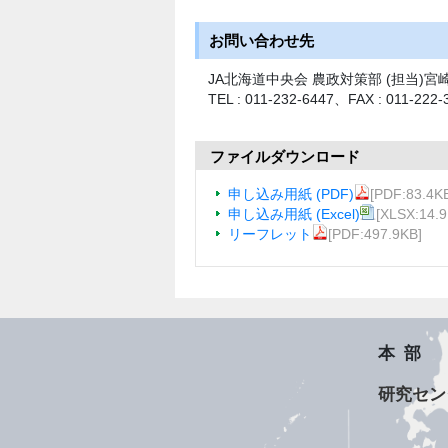
お問い合わせ先
JA北海道中央会 農政対策部 (担当)宮
TEL : 011-232-6447、FAX : 011-222-
ファイルダウンロード
申し込み用紙 (PDF)
[PDF:83.4K
申し込み用紙 (Excel)
[XLSX:14.9
リーフレット
[PDF:497.9KB]
本部
研究セン