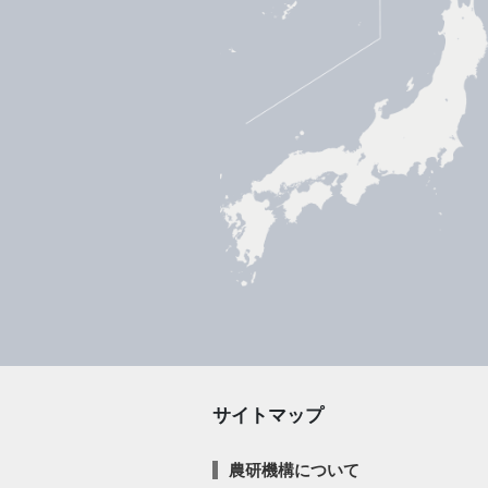
サイトマップ
農研機構について