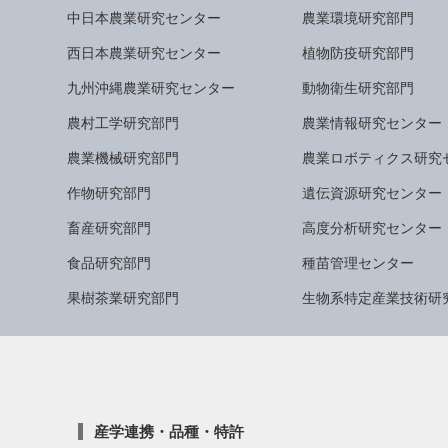
中日本農業研究センター
農業環境研究部門
西日本農業研究センター
植物防疫研究部門
九州沖縄農業研究センター
動物衛生研究部門
農村工学研究部門
農業情報研究センター
農業機械研究部門
農業ロボティクス研究
作物研究部門
遺伝資源研究センター
畜産研究部門
高度分析研究センター
食品研究部門
種苗管理センター
果樹茶業研究部門
生物系特定産業技術研
産学連携・品種・特許