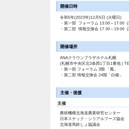
開催日時
令和5年(2023年)12月5日 (火曜日)
・第一部 フォーラム 13:00～17:00 (
・第二部 情報交換会 17:30～19:00
開催場所
ANAクラウンプラザホテル札幌
(札幌市中央区北3条西1丁目1番地 | TEL : 
・第一部 フォーラム 3階 「鳳」
・第二部 情報交換会 24階「白楊」
主催・後援
主催
農研機構北海道農業研究センター
日本スナック・シリアルフーズ協会
北海道馬鈴しょ協議会