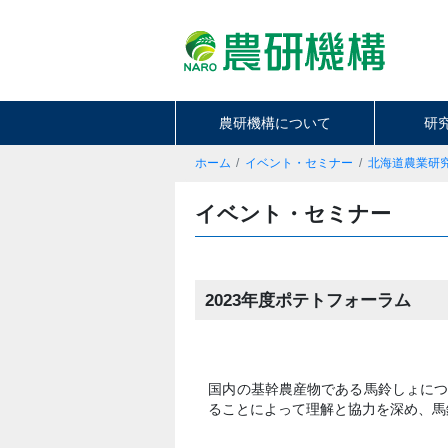
農研機構について
研
ホーム
イベント・セミナー
北海道農業研
イベント・セミナー
2023年度ポテトフォーラム
国内の基幹農産物である馬鈴しょに
ることによって理解と協力を深め、馬