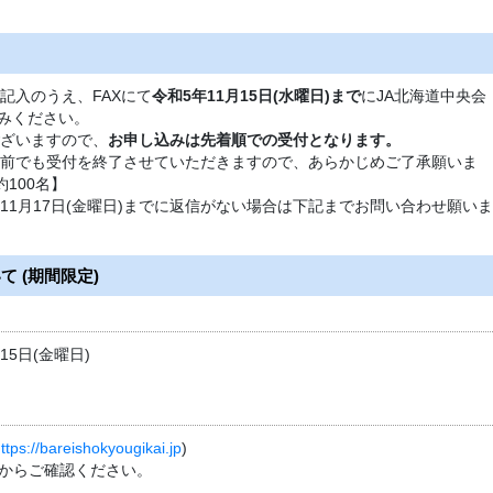
記入のうえ、FAXにて
令和5年11月15日(水曜日)まで
にJA北海道中央会
申し込みください。
ざいますので、
お申し込みは先着順での受付となります。
前でも受付を終了させていただきますので、あらかじめご了承願いま
約100名】
11月17日(金曜日)までに返信がない場合は下記までお問い合わせ願いま
 (期間限定)
15日(金曜日)
ttps://bareishokyougikai.jp
)
からご確認ください。