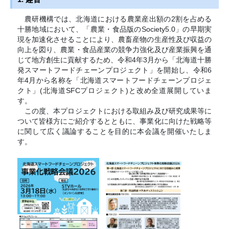
農研機構では、北海道における農業産出額の2割を占める
十勝地域において、「農業・食品版のSociety5.0」の早期実
現を加速化させることにより、農畜産物の生産性及び収益の
向上を図り、農業・食品産業の競争力強化及び産業振興を通
じて地方創生に貢献するため、令和4年3月から「北海道十勝
発スマートフードチェーンプロジェクト」を開始し、令和6
年4月から名称を「北海道スマートフードチェーンプロジェ
クト」(北海道SFCプロジェクト)と改め全道展開していま
す。
この度、本プロジェクトにおける取組み及び研究成果等に
ついて皆様方にご紹介するとともに、事業化に向けた戦略等
に関して広く議論することを目的に本会議を開催いたしま
す。