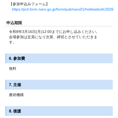
【参加申込みフォーム】
https://prd.form.naro.go.jp/form/pub/naro01/hokkaidosfc2026
申込期限
令和8年3月16日(月)12:00までにお申し込みください。
会場参加は定員になり次第、締切とさせていただきま
す。
6. 参加費
無料
7. 主催
農研機構
8. 後援