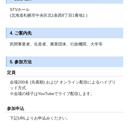
STVホール
(北海道札幌市中央区北1条西8丁目1番地1 )
4. ご案内先
民間事業者、生産者、農業団体、行政機関、大学等
5. 参加方法
定員
会場200名 (先着順) および オンライン配信によるハイブリ
ッド方式
※会場の様子はYouTubeでライブ配信します。
参加申込
下記URLよりお申込みください。