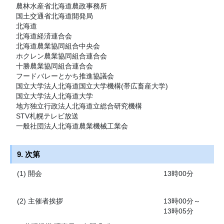
農林水産省北海道農政事務所
国土交通省北海道開発局
北海道
北海道経済連合会
北海道農業協同組合中央会
ホクレン農業協同組合連合会
十勝農業協同組合連合会
フードバレーとかち推進協議会
国立大学法人北海道国立大学機構(帯広畜産大学)
国立大学法人北海道大学
地方独立行政法人北海道立総合研究機構
STV札幌テレビ放送
一般社団法人北海道農業機械工業会
9. 次第
(1) 開会
13時00分
(2) 主催者挨拶
13時00分～
13時05分