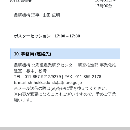
(8) 閉会挨拶
16時55分～
17時00分
農研機構 理事
山田 広明
ポスターセッション 17:00～17:30
10. 事務局 (連絡先)
農研機構 北海道農業研究センター 研究推進部 事業化推
進室
根本、松﨑
TEL : 011-857-9212/9279 | FAX : 011-859-2178
E-mail: sh-hokkaido-sfc(at)naro.go.jp
※メール送信の際は(at)を@に置き換えてください。
※内容が変更になることもございますので、予めご了承
願います。