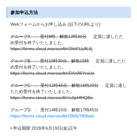
参加申込方法
Webフォームからお申し込み (以下のURLより)
グループA : 受付9時、解散12時30分
定員に達したた
め受付を終了いたしました。
https://forms.cloud.microsoft/r/3khFUy9L6j
グループB : 受付10時30分、解散15時
定員に達したた
め受付を終了いたしました。
https://forms.cloud.microsoft/r/DAn86YraUn
グループC : 受付12時45分、解散16時20分
定員に達し
たため受付を終了いたしました。
https://forms.cloud.microsoft/r/uXpHfHQ8ie
グループD : 受付14時10分、解散17時45分
https://forms.cloud.microsoft/r/3X0zY80bwz
• 申込期限:2026年6月19日(金)正午