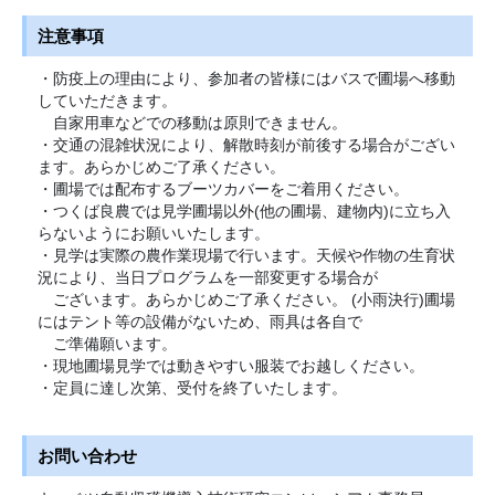
注意事項
・防疫上の理由により、参加者の皆様にはバスで圃場へ移動
していただきます。
自家用車などでの移動は原則できません。
・交通の混雑状況により、解散時刻が前後する場合がござい
ます。あらかじめご了承ください。
・圃場では配布するブーツカバーをご着用ください。
・つくば良農では見学圃場以外(他の圃場、建物内)に立ち入
らないようにお願いいたします。
・見学は実際の農作業現場で行います。天候や作物の生育状
況により、当日プログラムを一部変更する場合が
ございます。あらかじめご了承ください。 (小雨決行)圃場
にはテント等の設備がないため、雨具は各自で
ご準備願います。
・現地圃場見学では動きやすい服装でお越しください。
・定員に達し次第、受付を終了いたします。
お問い合わせ