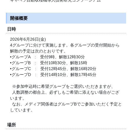
キャベツ自動収穫機導入技術研究コンソーシアム
開催概要
日時
2026年6月26日(金)
4グループに分けて実施します。各グループの受付開始から
解散の予定は次のとおりです。
•グループA : 受付9時、解散12時30分
•グループB : 受付10時30分、解散15時
•グループC : 受付12時45分、解散16時20分
•グループD : 受付14時10分、解散17時45分
※参加申込時に希望グループをご選択いただきますが、
人数調整の都合上、必ずしもご希望に添えない場合がござ
います。
なお、メディア関係者はグループBでご参加いただく予定と
しています。
場所