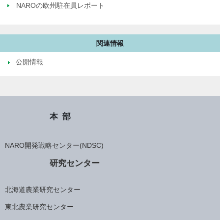
NAROの欧州駐在員レポート
関連情報
公開情報
本部
NARO開発戦略センター(NDSC)
研究センター
北海道農業研究センター
東北農業研究センター