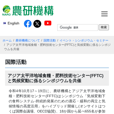
English
ホーム
農研機構について
国際活動
イベント・シンポジウム・セミナー
アジア太平洋地域食糧・肥料技術センター(FFTC)と気候変動に係るシンポジ
ウムを共催
国際活動
アジア太平洋地域食糧・肥料技術センター(FFTC)
と気候変動に係るシンポジウムを共催
令和4年10月17～19日に、農研機構とアジア太平洋地域食
糧・肥料技術センター(FFTC)はシンポジウム「気候変動下
の食料システム-持続的発展のための適応・緩和の両立と気
候情報の高度活用」をハイブリッド開催し(オンサイトはつ
くば国際会議場、OECD協賛)、18か国から延べ655名が参加