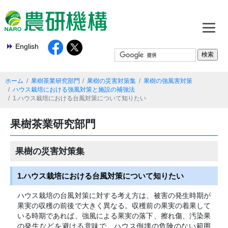
English
ホーム
果樹茶業研究部門
果樹の災害対策集
果樹の強風害対策
ハウス栽培における強風対策と施設の補強法
1.ハウス栽培における台風対策について知りたい
果樹茶業研究部門
果樹の災害対策集
1.ハウス栽培における台風対策について知りたい
ハウス栽培の台風対策に対する考え方は、被害の発生時期が
果実の収穫の前後で大きく異なる。収穫前の果実の着果して
いる時期であれば、強風による果実の落下、擦れ傷、汚染果
の発生などを避ける意味で、ハウス倒壊の危険のない範囲