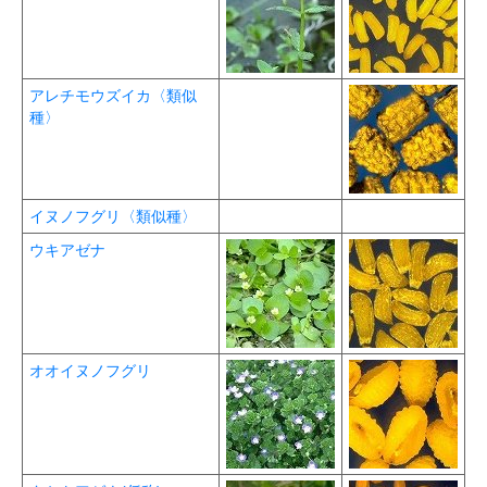
アレチモウズイカ〈類似
種〉
イヌノフグリ〈類似種〉
ウキアゼナ
オオイヌノフグリ