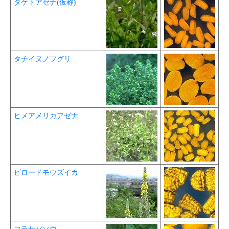
タケトアゼナ(仮称)
タチイヌノフグリ
ヒメアメリカアゼナ
ビロードモウズイカ