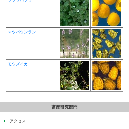
フラサバソウ
マツバウンラン
モウズイカ
畜産研究部門
アクセス