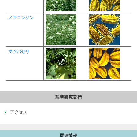
ノラニンジン
マツバゼリ
畜産研究部門
アクセス
関連情報