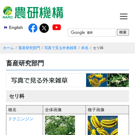
English
ホーム
畜産研究部門
写真で見る外来雑草
科名
セリ科
畜産研究部門
セリ科
種名
全体画像
種子画像
ドクニンジン