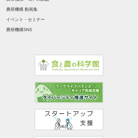
農研機構 動画集
イベント・セミナー
農研機構SNS