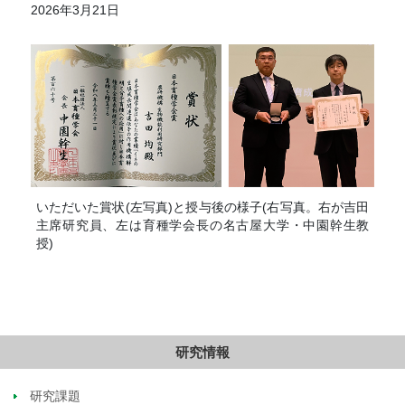
2026年3月21日
いただいた賞状(左写真)と授与後の様子(右写真。右が吉田
主席研究員、左は育種学会長の名古屋大学・中園幹生教
授)
研究情報
研究課題