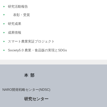
研究活動報告
表彰・受賞
研究成果
成果情報
スマート農業実証プロジェクト
Society5.0 農業・食品版の実現とSDGs
本部
NARO開発戦略センター(NDSC)
研究センター