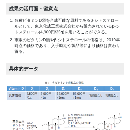
成果の活用面・留意点
各種ビタミンD類を合成可能な原料であるβ-シトステロー
ルとして、東京化成工業株式会社から販売されているβ-シ
トステロール(4,900円/25g)を用いることができる。
市販のビタミンD類やβ-シトステロールの価格は、2019年
時点の価格であり、入手時期や製品等により価格は変わり
得る。
具体的データ